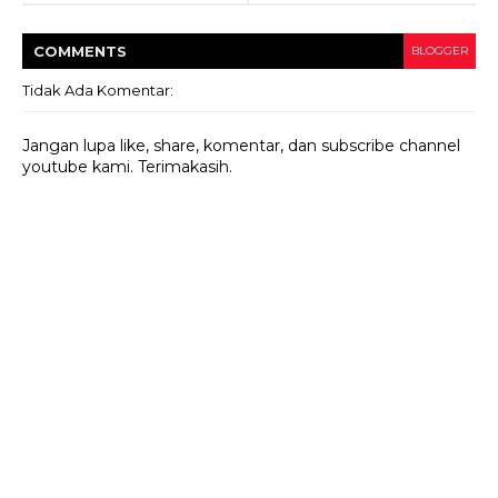
COMMENT
S
BLOGGER
Tidak Ada Komentar:
Jangan lupa like, share, komentar, dan subscribe channel
youtube kami. Terimakasih.