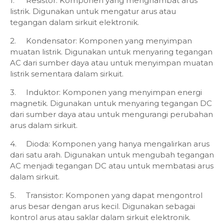
1.
Resistor: Komponen yang menghambat arus
listrik. Digunakan untuk mengatur arus atau
tegangan dalam sirkuit elektronik.
2.
Kondensator: Komponen yang menyimpan
muatan listrik. Digunakan untuk menyaring tegangan
AC dari sumber daya atau untuk menyimpan muatan
listrik sementara dalam sirkuit.
3.
Induktor: Komponen yang menyimpan energi
magnetik. Digunakan untuk menyaring tegangan DC
dari sumber daya atau untuk mengurangi perubahan
arus dalam sirkuit.
4.
Dioda: Komponen yang hanya mengalirkan arus
dari satu arah. Digunakan untuk mengubah tegangan
AC menjadi tegangan DC atau untuk membatasi arus
dalam sirkuit.
5.
Transistor: Komponen yang dapat mengontrol
arus besar dengan arus kecil. Digunakan sebagai
kontrol arus atau saklar dalam sirkuit elektronik.