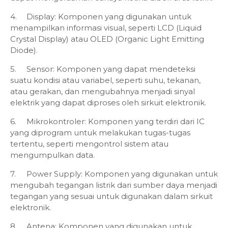
4.
Display: Komponen yang digunakan untuk
menampilkan informasi visual, seperti LCD (Liquid
Crystal Display) atau OLED (Organic Light Emitting
Diode).
5.
Sensor: Komponen yang dapat mendeteksi
suatu kondisi atau variabel, seperti suhu, tekanan,
atau gerakan, dan mengubahnya menjadi sinyal
elektrik yang dapat diproses oleh sirkuit elektronik.
6.
Mikrokontroler: Komponen yang terdiri dari IC
yang diprogram untuk melakukan tugas-tugas
tertentu, seperti mengontrol sistem atau
mengumpulkan data.
7.
Power Supply: Komponen yang digunakan untuk
mengubah tegangan listrik dari sumber daya menjadi
tegangan yang sesuai untuk digunakan dalam sirkuit
elektronik.
8.
Antena: Komponen yang digunakan untuk