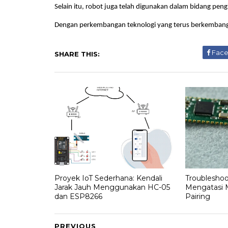
Selain itu, robot juga telah digunakan dalam bidang p
Dengan perkembangan teknologi yang terus berkembang,
Fac
SHARE THIS:
Proyek IoT Sederhana: Kendali
Troubleshoo
Jarak Jauh Menggunakan HC-05
Mengatasi 
dan ESP8266
Pairing
PREVIOUS