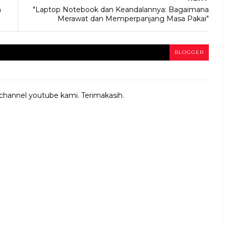
m
"Laptop Notebook dan Keandalannya: Bagaimana
Merawat dan Memperpanjang Masa Pakai"
BLOGGER
 channel youtube kami. Terimakasih.