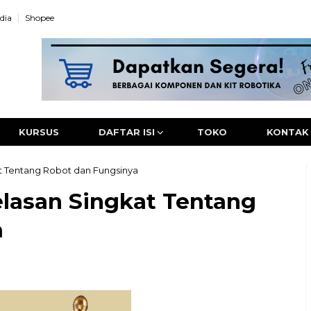
dia
Shopee
KURSUS
DAFTAR ISI
TOKO
KONTAK
t Tentang Robot dan Fungsinya
elasan Singkat Tentang
a