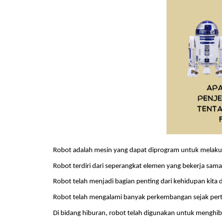
Robot adalah mesin yang dapat diprogram untuk melakuk
Robot terdiri dari seperangkat elemen yang bekerja sa
Robot telah menjadi bagian penting dari kehidupan kita
Robot telah mengalami banyak perkembangan sejak perta
Di bidang hiburan, robot telah digunakan untuk menghibu