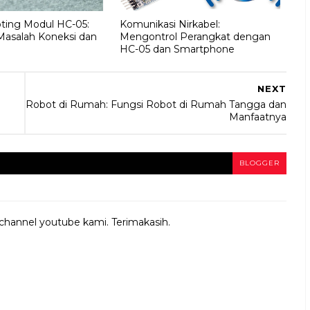
ting Modul HC-05:
Komunikasi Nirkabel:
Masalah Koneksi dan
Mengontrol Perangkat dengan
HC-05 dan Smartphone
NEXT
Robot di Rumah: Fungsi Robot di Rumah Tangga dan
Manfaatnya
BLOGGER
 channel youtube kami. Terimakasih.