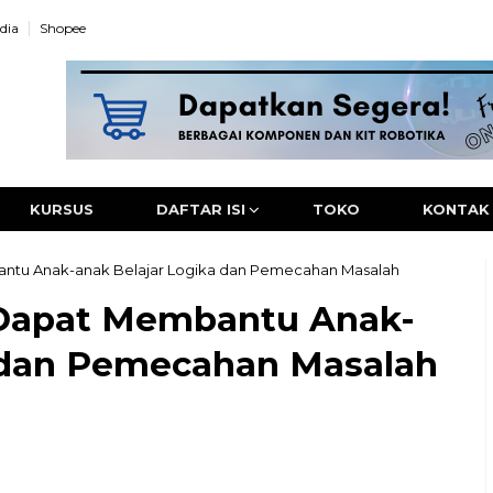
dia
Shopee
KURSUS
DAFTAR ISI
TOKO
KONTAK
ntu Anak-anak Belajar Logika dan Pemecahan Masalah
Dapat Membantu Anak-
a dan Pemecahan Masalah