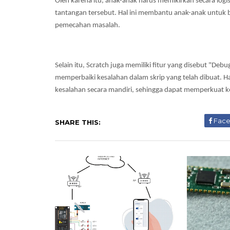
Oleh karena itu, anak-anak harus memikirkan secara log
tantangan tersebut. Hal ini membantu anak-anak untu
pemecahan masalah.
Selain itu, Scratch juga memiliki fitur yang disebut "
memperbaiki kesalahan dalam skrip yang telah dibuat. H
kesalahan secara mandiri, sehingga dapat memperkua
Fac
SHARE THIS: