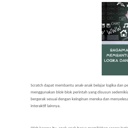
Scratch dapat membantu anak-anak belajar logika dan 
menggunakan blok-blok perintah yang disusun sedemikia
bergerak sesuai dengan keinginan mereka dan menyelesa
interaktif lainnya.