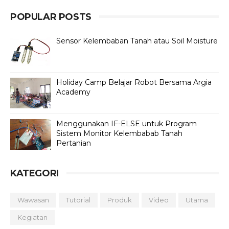
POPULAR POSTS
Sensor Kelembaban Tanah atau Soil Moisture
Holiday Camp Belajar Robot Bersama Argia
Academy
Menggunakan IF-ELSE untuk Program
Sistem Monitor Kelembabab Tanah
Pertanian
KATEGORI
Wawasan
Tutorial
Produk
Video
Utama
Kegiatan