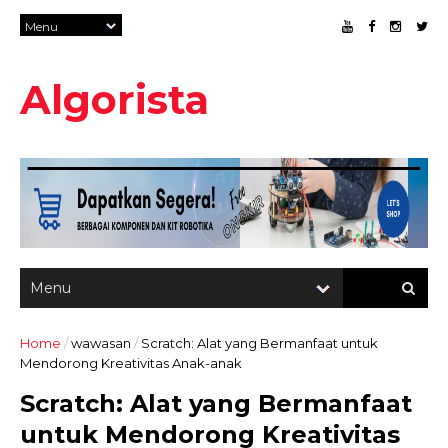
Algorista
Home
/
wawasan
/
Scratch: Alat yang Bermanfaat untuk
Mendorong Kreativitas Anak-anak
Scratch: Alat yang Bermanfaat
untuk Mendorong Kreativitas