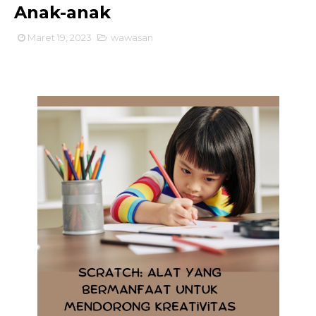
Anak-anak
Maret 19, 2023
wawasan