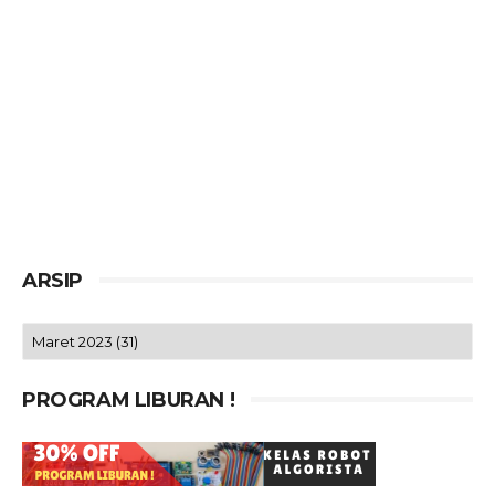
ARSIP
PROGRAM LIBURAN !