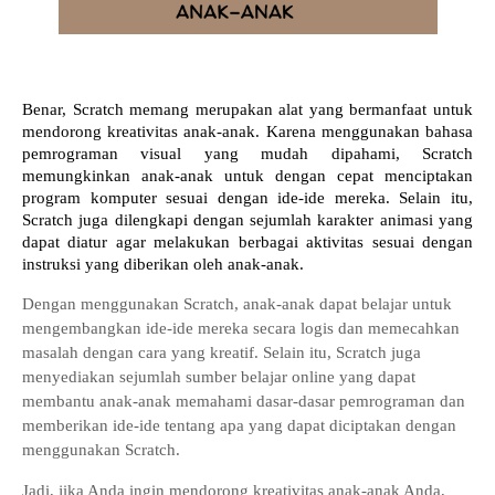
Benar, Scratch memang merupakan alat yang bermanfaat untuk 
mendorong kreativitas anak-anak. Karena menggunakan bahasa 
pemrograman visual yang mudah dipahami, Scratch 
memungkinkan anak-anak untuk dengan cepat menciptakan 
program komputer sesuai dengan ide-ide mereka. Selain itu, 
Scratch juga dilengkapi dengan sejumlah karakter animasi yang 
dapat diatur agar melakukan berbagai aktivitas sesuai dengan 
instruksi yang diberikan oleh anak-anak.
Dengan menggunakan Scratch, anak-anak dapat belajar untuk 
mengembangkan ide-ide mereka secara logis dan memecahkan 
masalah dengan cara yang kreatif. Selain itu, Scratch juga 
menyediakan sejumlah sumber belajar online yang dapat 
membantu anak-anak memahami dasar-dasar pemrograman dan 
memberikan ide-ide tentang apa yang dapat diciptakan dengan 
menggunakan Scratch.
Jadi, jika Anda ingin mendorong kreativitas anak-anak Anda, 