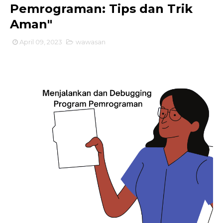
Pemrograman: Tips dan Trik
Aman"
April 09, 2023
wawasan