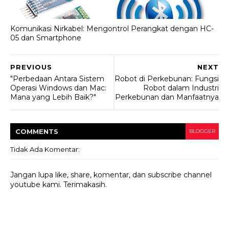
Komunikasi Nirkabel: Mengontrol Perangkat dengan HC-
05 dan Smartphone
PREVIOUS
NEXT
"Perbedaan Antara Sistem
Robot di Perkebunan: Fungsi
Operasi Windows dan Mac:
Robot dalam Industri
Mana yang Lebih Baik?"
Perkebunan dan Manfaatnya
COMMENT
S
BLOGGER
Tidak Ada Komentar:
Jangan lupa like, share, komentar, dan subscribe channel
youtube kami. Terimakasih.