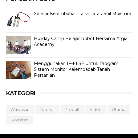
Sensor Kelembaban Tanah atau Soil Moisture
Holiday Camp Belajar Robot Bersama Argia
Academy
Menggunakan IF-ELSE untuk Program
Sistem Monitor Kelembabab Tanah
Pertanian
KATEGORI
Wawasan
Tutorial
Produk
Video
Utama
Kegiatan