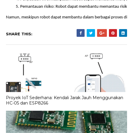
Pemantauan risiko: Robot dapat membantu memantau risiko d
Namun, meskipun robot dapat membantu dalam berbagai proses di ind
SHARE THIS:
Proyek IoT Sederhana: Kendali Jarak Jauh Menggunakan
HC-05 dan ESP8266