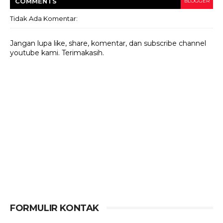
COMMENT
S
BLOGGER
Tidak Ada Komentar:
Jangan lupa like, share, komentar, dan subscribe channel
youtube kami. Terimakasih.
FORMULIR KONTAK