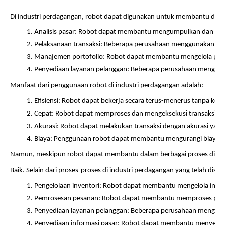
Di industri perdagangan, robot dapat digunakan untuk membantu dalam
Analisis pasar: Robot dapat membantu mengumpulkan dan meng
Pelaksanaan transaksi: Beberapa perusahaan menggunakan robo
Manajemen portofolio: Robot dapat membantu mengelola porto
Penyediaan layanan pelanggan: Beberapa perusahaan mengguna
Manfaat dari penggunaan robot di industri perdagangan adalah:
Efisiensi: Robot dapat bekerja secara terus-menerus tanpa kel
Cepat: Robot dapat memproses dan mengeksekusi transaksi den
Akurasi: Robot dapat melakukan transaksi dengan akurasi yang 
Biaya: Penggunaan robot dapat membantu mengurangi biaya kar
Namun, meskipun robot dapat membantu dalam berbagai proses di ind
Baik. Selain dari proses-proses di industri perdagangan yang telah dise
Pengelolaan inventori: Robot dapat membantu mengelola inven
Pemrosesan pesanan: Robot dapat membantu memproses pesan
Penyediaan layanan pelanggan: Beberapa perusahaan mengguna
Penyediaan informasi pasar: Robot dapat membantu menyediaka