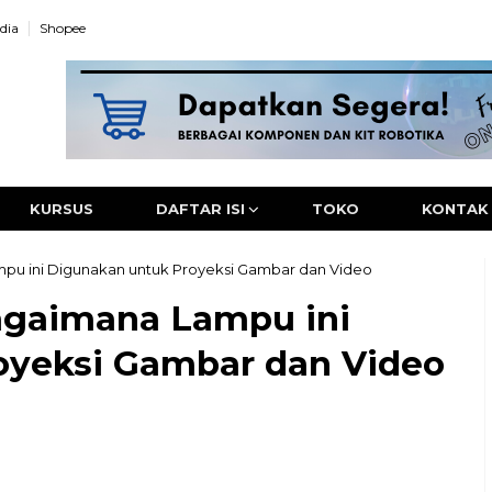
dia
Shopee
KURSUS
DAFTAR ISI
TOKO
KONTAK
pu ini Digunakan untuk Proyeksi Gambar dan Video
agaimana Lampu ini
oyeksi Gambar dan Video