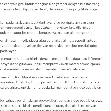
 cahaya digital untuk menghasilkan gambar dengan kualitas yang 
ar yang lebih tajam dan detail, dengan kontras yang lebih tinggi 
n pada jarak yang tepat dari layar atau permukaan yang akan 
ran yang sesuai dengan kebutuhan. Proyektor juga dilengkapi 
tuk mengatur kecerahan, kontras, warna, dan ukuran gambar.
agai macam media player atau perangkat lainnya, seperti laptop, 
nghubungkan proyektor dengan perangkat tersebut melalui kabel 
pada layar.
esentasi atau rapat bisnis, dengan menampilkan data atau informasi 
pu proyektor digunakan untuk memproyeksikan materi pembelajaran, 
ng dapat membantu siswa dalam memahami materi pelajaran.
menampilkan film atau video musik pada layar besar, yang 
enonton. Selain itu, lampu proyektor juga digunakan dalam acara-
 acara olahraga untuk memproyeksikan gambar atau video pada layar 
r cahaya penting dalam proyeksi gambar dan video pada layar atau 
ktor, seperti bisnis, pendidikan, hiburan, dan lain-lain. Dengan 