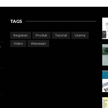
TAGS
Kegiatan
Produk
Tutorial
Utama
Video
Wawasan
a
i