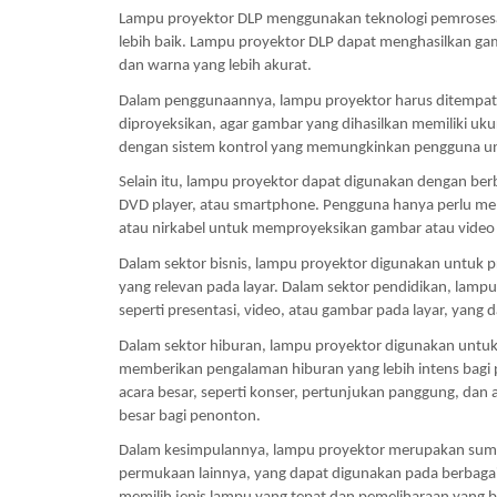
Lampu proyektor DLP menggunakan teknologi pemrosesan
lebih baik. Lampu proyektor DLP dapat menghasilkan gamb
dan warna yang lebih akurat.
Dalam penggunaannya, lampu proyektor harus ditempatka
diproyeksikan, agar gambar yang dihasilkan memiliki uku
dengan sistem kontrol yang memungkinkan pengguna un
Selain itu, lampu proyektor dapat digunakan dengan berb
DVD player, atau smartphone. Pengguna hanya perlu me
atau nirkabel untuk memproyeksikan gambar atau video 
Dalam sektor bisnis, lampu proyektor digunakan untuk pr
yang relevan pada layar. Dalam sektor pendidikan, lam
seperti presentasi, video, atau gambar pada layar, ya
Dalam sektor hiburan, lampu proyektor digunakan untuk 
memberikan pengalaman hiburan yang lebih intens bagi p
acara besar, seperti konser, pertunjukan panggung, dan
besar bagi penonton.
Dalam kesimpulannya, lampu proyektor merupakan sumbe
permukaan lainnya, yang dapat digunakan pada berbagai se