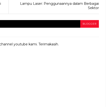
i
Lampu Laser: Penggunaannya dalam Berbagai
Sektor
BLOGGER
 channel youtube kami. Terimakasih.