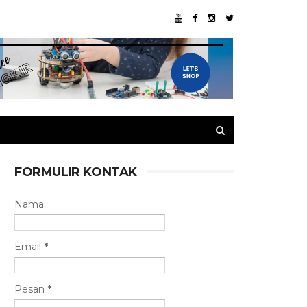
FORMULIR KONTAK
Nama
Email
*
Pesan
*