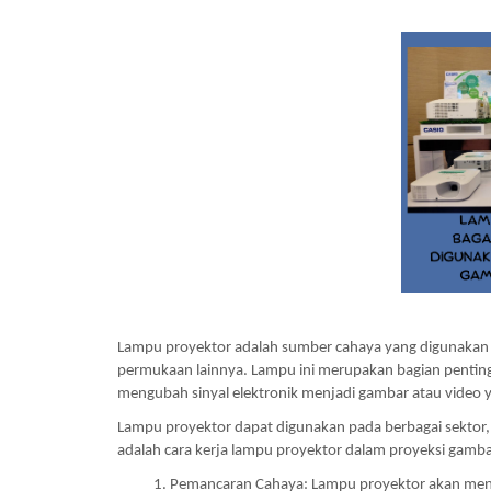
Lampu proyektor adalah sumber cahaya yang digunakan 
permukaan lainnya. Lampu ini merupakan bagian penting 
mengubah sinyal elektronik menjadi gambar atau video y
Lampu proyektor dapat digunakan pada berbagai sektor, sep
adalah cara kerja lampu proyektor dalam proyeksi gamba
Pemancaran Cahaya: Lampu proyektor akan mengh