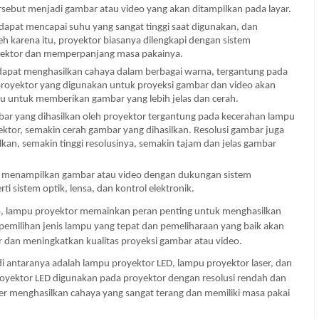
sebut menjadi gambar atau video yang akan ditampilkan pada layar.
pat mencapai suhu yang sangat tinggi saat digunakan, dan 
 karena itu, proyektor biasanya dilengkapi dengan sistem 
yektor dan memperpanjang masa pakainya.
dapat menghasilkan cahaya dalam berbagai warna, tergantung pada 
oyektor yang digunakan untuk proyeksi gambar dan video akan 
u untuk memberikan gambar yang lebih jelas dan cerah.
r yang dihasilkan oleh proyektor tergantung pada kecerahan lampu 
ktor, semakin cerah gambar yang dihasilkan. Resolusi gambar juga 
an, semakin tinggi resolusinya, semakin tajam dan jelas gambar 
 menampilkan gambar atau video dengan dukungan sistem 
ti sistem optik, lensa, dan kontrol elektronik.
, lampu proyektor memainkan peran penting untuk menghasilkan 
 pemilihan jenis lampu yang tepat dan pemeliharaan yang baik akan 
an meningkatkan kualitas proyeksi gambar atau video.
antaranya adalah lampu proyektor LED, lampu proyektor laser, dan 
royektor LED digunakan pada proyektor dengan resolusi rendah dan 
r menghasilkan cahaya yang sangat terang dan memiliki masa pakai 