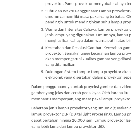
proyektor. Panel proyektor mengubah cahaya ter
Suhu dan Waktu Penggunaan: Lampu proyektor da
umumnya memiliki masa pakai yang terbatas. Oleh
pendingin untuk mendinginkan suhu lampu pro
Warna dan Intensitas Cahaya: Lampu proyektor 
jenis lampu yang digunakan. Umumnya, lampu pr
menghasilkan cahaya dalam warna putih atau bir
Kecerahan dan Resolusi Gambar: Kecerahan gamba
proyektor. Semakin tinggi kecerahan lampu proye
akan mempengaruhi kualitas gambar yang dihasilk
yang ditampilkan.
Dukungan Sistem Lampu: Lampu proyektor akan
elektronik yang disertakan dalam proyektor, seper
Dalam penggunaannya untuk proyeksi gambar dan video
gambar yang jelas dan cerah pada layar. Oleh karena itu,
membantu memperpanjang masa pakai lampu proyektor d
Beberapa jenis lampu proyektor yang umum digunakan di 
lampu proyektor DLP (Digital Light Processing). Lampu p
dapat bertahan hingga 20.000 jam. Lampu proyektor lase
yang lebih lama dari lampu proyektor LED.