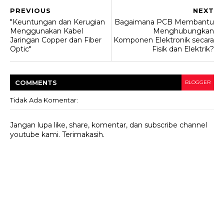
PREVIOUS
NEXT
"Keuntungan dan Kerugian
Bagaimana PCB Membantu
Menggunakan Kabel
Menghubungkan
Jaringan Copper dan Fiber
Komponen Elektronik secara
Optic"
Fisik dan Elektrik?
COMMENT
S
BLOGGER
Tidak Ada Komentar:
Jangan lupa like, share, komentar, dan subscribe channel
youtube kami. Terimakasih.