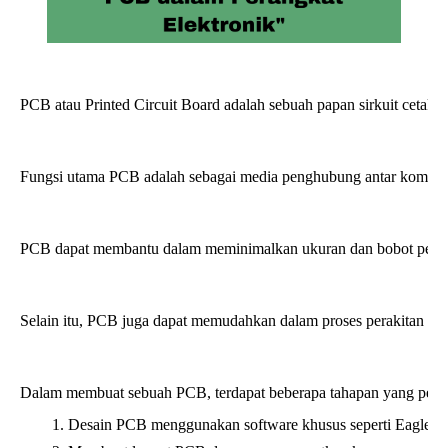
PCB atau Printed Circuit Board adalah sebuah papan sirkuit cetak y
Fungsi utama PCB adalah sebagai media penghubung antar komponen 
PCB dapat membantu dalam meminimalkan ukuran dan bobot perangka
Selain itu, PCB juga dapat memudahkan dalam proses perakitan da
Dalam membuat sebuah PCB, terdapat beberapa tahapan yang perlu d
Desain PCB menggunakan software khusus seperti Eagle at