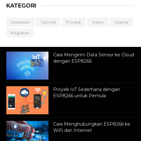
KATEGORI
Wawasan
Tutorial
Produk
Video
Utama
Kegiatan
Cara Mengirim Data Sensor ke Cloud
dengan ESP8266
Proyek IoT Sederhana dengan
ESP8266 untuk Pemula
Cara Menghubungkan ESP8266 ke
WiFi dan Internet