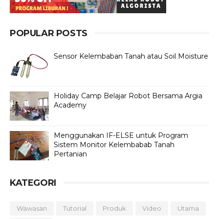
POPULAR POSTS
Sensor Kelembaban Tanah atau Soil Moisture
Holiday Camp Belajar Robot Bersama Argia
Academy
Menggunakan IF-ELSE untuk Program
Sistem Monitor Kelembabab Tanah
Pertanian
KATEGORI
Wawasan
Tutorial
Produk
Video
Utama