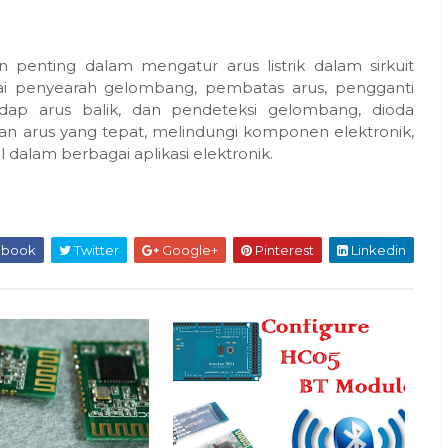
 penting dalam mengatur arus listrik dalam sirkuit
gai penyearah gelombang, pembatas arus, pengganti
rhadap arus balik, dan pendeteksi gelombang, dioda
n arus yang tepat, melindungi komponen elektronik,
 dalam berbagai aplikasi elektronik.
ebook
Twitter
Google+
Pinterest
Linkedin