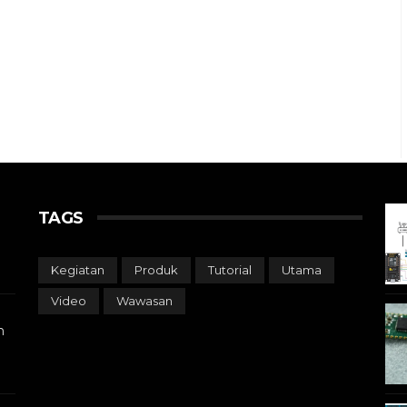
TAGS
Kegiatan
Produk
Tutorial
Utama
Video
Wawasan
n