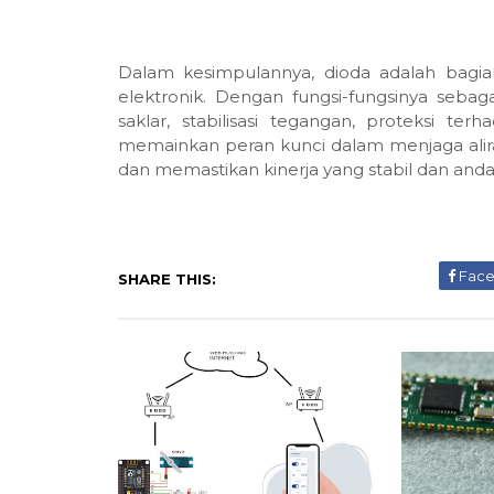
Dalam kesimpulannya, dioda adalah bagian
elektronik. Dengan fungsi-fungsinya seba
saklar, stabilisasi tegangan, proteksi te
memainkan peran kunci dalam menjaga alira
dan memastikan kinerja yang stabil dan andal
Fac
SHARE THIS: