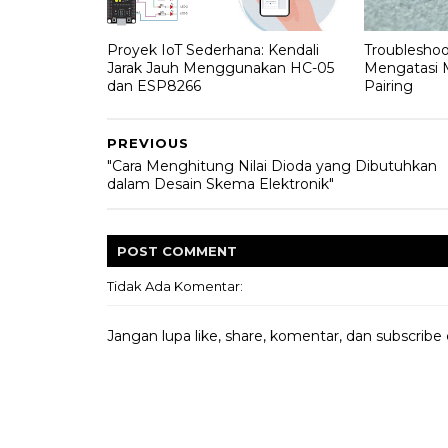
Proyek IoT Sederhana: Kendali
Troubleshoo
Jarak Jauh Menggunakan HC-05
Mengatasi 
dan ESP8266
Pairing
PREVIOUS
"Cara Menghitung Nilai Dioda yang Dibutuhkan
dalam Desain Skema Elektronik"
POST
COMMENT
Tidak Ada Komentar:
Jangan lupa like, share, komentar, dan subscribe