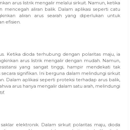
an arus listrik mengalir melalui sirkuit. Namun, ketika
an mencegah aliran balik. Dalam aplikasi seperti catu
inkan aliran arus searah yang diperlukan untuk
 efisien.
s. Ketika dioda terhubung dengan polaritas maju, ia
gkinkan arus listrik mengalir dengan mudah. Namun,
resistansi yang sangat tinggi, hampir mendekati tak
ecara signifikan. Ini berguna dalam melindungi sirkuit
an. Dalam aplikasi seperti proteksi terhadap arus balik,
hwa arus hanya mengalir dalam satu arah, melindungi
if.
klar elektronik. Dalam sirkuit polaritas maju, dioda