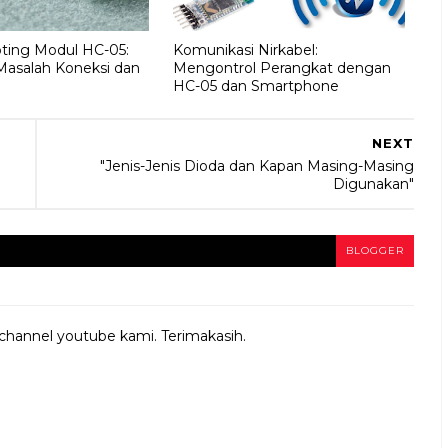
ting Modul HC-05:
Komunikasi Nirkabel:
Masalah Koneksi dan
Mengontrol Perangkat dengan
HC-05 dan Smartphone
NEXT
"Jenis-Jenis Dioda dan Kapan Masing-Masing
Digunakan"
BLOGGER
 channel youtube kami. Terimakasih.