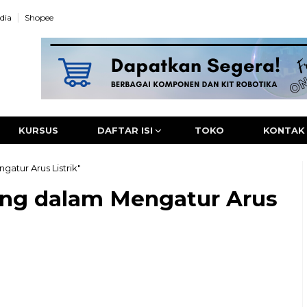
dia
Shopee
KURSUS
DAFTAR ISI
TOKO
KONTAK
atur Arus Listrik"
ing dalam Mengatur Arus