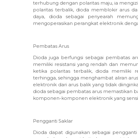
terhubung dengan polaritas maju, ia mengizink
polaritas terbalik, dioda memblokir arus d
daya, dioda sebagai penyearah memungk
mengoperasikan perangkat elektronik dengan
Pembatas Arus
Dioda juga berfungsi sebagai pembatas aru
memiliki resistansi yang rendah dan memun
ketika polaritas terbalik, dioda memiliki 
terhingga, sehingga menghambat aliran arus s
elektronik dari arus balik yang tidak diingink
dioda sebagai pembatas arus memastikan ba
komponen-komponen elektronik yang sensit
Pengganti Saklar
Dioda dapat digunakan sebagai pengganti sa