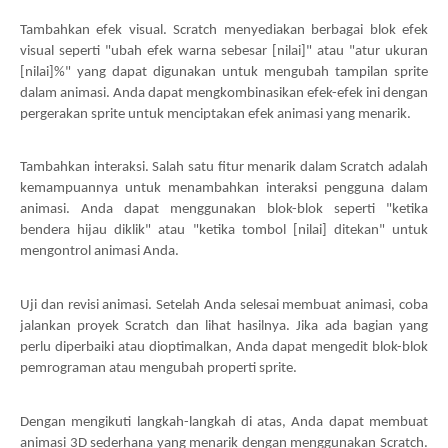
Tambahkan efek visual. Scratch menyediakan berbagai blok efek
visual seperti "ubah efek warna sebesar [nilai]" atau "atur ukuran
[nilai]%" yang dapat digunakan untuk mengubah tampilan sprite
dalam animasi. Anda dapat mengkombinasikan efek-efek ini dengan
pergerakan sprite untuk menciptakan efek animasi yang menarik.
Tambahkan interaksi. Salah satu fitur menarik dalam Scratch adalah
kemampuannya untuk menambahkan interaksi pengguna dalam
animasi. Anda dapat menggunakan blok-blok seperti "ketika
bendera hijau diklik" atau "ketika tombol [nilai] ditekan" untuk
mengontrol animasi Anda.
Uji dan revisi animasi. Setelah Anda selesai membuat animasi, coba
jalankan proyek Scratch dan lihat hasilnya. Jika ada bagian yang
perlu diperbaiki atau dioptimalkan, Anda dapat mengedit blok-blok
pemrograman atau mengubah properti sprite.
Dengan mengikuti langkah-langkah di atas, Anda dapat membuat
animasi 3D sederhana yang menarik dengan menggunakan Scratch.