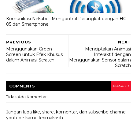
Komunikasi Nirkabel: Mengontrol Perangkat dengan HC-
05 dan Smartphone
PREVIOUS
NEXT
Menggunakan Green
Menciptakan Animasi
Screen untuk Efek Khusus
Interaktif dengan
dalam Animasi Scratch
Menggunakan Sensor dalam
Scratch
COMMENT
S
BLOGGER
Tidak Ada Komentar:
Jangan lupa like, share, komentar, dan subscribe channel
youtube kami. Terimakasih.