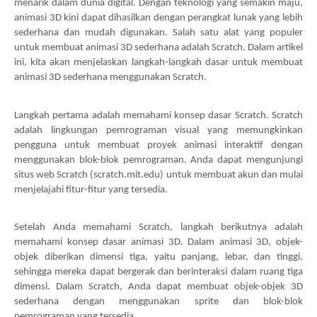
menarik dalam dunia digital. Dengan teknologi yang semakin maju,
animasi 3D kini dapat dihasilkan dengan perangkat lunak yang lebih
sederhana dan mudah digunakan. Salah satu alat yang populer
untuk membuat animasi 3D sederhana adalah Scratch. Dalam artikel
ini, kita akan menjelaskan langkah-langkah dasar untuk membuat
animasi 3D sederhana menggunakan Scratch.
Langkah pertama adalah memahami konsep dasar Scratch. Scratch
adalah lingkungan pemrograman visual yang memungkinkan
pengguna untuk membuat proyek animasi interaktif dengan
menggunakan blok-blok pemrograman. Anda dapat mengunjungi
situs web Scratch (scratch.mit.edu) untuk membuat akun dan mulai
menjelajahi fitur-fitur yang tersedia.
Setelah Anda memahami Scratch, langkah berikutnya adalah
memahami konsep dasar animasi 3D. Dalam animasi 3D, objek-
objek diberikan dimensi tiga, yaitu panjang, lebar, dan tinggi,
sehingga mereka dapat bergerak dan berinteraksi dalam ruang tiga
dimensi. Dalam Scratch, Anda dapat membuat objek-objek 3D
sederhana dengan menggunakan sprite dan blok-blok
pemrograman yang tersedia.