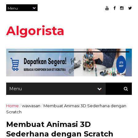
Algorista
Home
/
wawasan
/
Membuat Animasi 3D Sederhana dengan
Scratch
Membuat Animasi 3D
Sederhana dengan Scratch