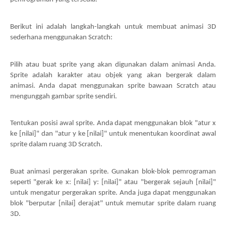
Berikut ini adalah langkah-langkah untuk membuat animasi 3D
sederhana menggunakan Scratch:
Pilih atau buat sprite yang akan digunakan dalam animasi Anda.
Sprite adalah karakter atau objek yang akan bergerak dalam
animasi. Anda dapat menggunakan sprite bawaan Scratch atau
mengunggah gambar sprite sendiri.
Tentukan posisi awal sprite. Anda dapat menggunakan blok "atur x
ke [nilai]" dan "atur y ke [nilai]" untuk menentukan koordinat awal
sprite dalam ruang 3D Scratch.
Buat animasi pergerakan sprite. Gunakan blok-blok pemrograman
seperti "gerak ke x: [nilai] y: [nilai]" atau "bergerak sejauh [nilai]"
untuk mengatur pergerakan sprite. Anda juga dapat menggunakan
blok "berputar [nilai] derajat" untuk memutar sprite dalam ruang
3D.