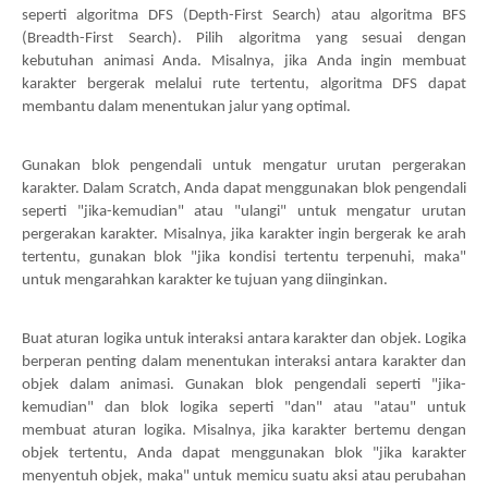
seperti algoritma DFS (Depth-First Search) atau algoritma BFS
(Breadth-First Search). Pilih algoritma yang sesuai dengan
kebutuhan animasi Anda. Misalnya, jika Anda ingin membuat
karakter bergerak melalui rute tertentu, algoritma DFS dapat
membantu dalam menentukan jalur yang optimal.
Gunakan blok pengendali untuk mengatur urutan pergerakan
karakter. Dalam Scratch, Anda dapat menggunakan blok pengendali
seperti "jika-kemudian" atau "ulangi" untuk mengatur urutan
pergerakan karakter. Misalnya, jika karakter ingin bergerak ke arah
tertentu, gunakan blok "jika kondisi tertentu terpenuhi, maka"
untuk mengarahkan karakter ke tujuan yang diinginkan.
Buat aturan logika untuk interaksi antara karakter dan objek. Logika
berperan penting dalam menentukan interaksi antara karakter dan
objek dalam animasi. Gunakan blok pengendali seperti "jika-
kemudian" dan blok logika seperti "dan" atau "atau" untuk
membuat aturan logika. Misalnya, jika karakter bertemu dengan
objek tertentu, Anda dapat menggunakan blok "jika karakter
menyentuh objek, maka" untuk memicu suatu aksi atau perubahan