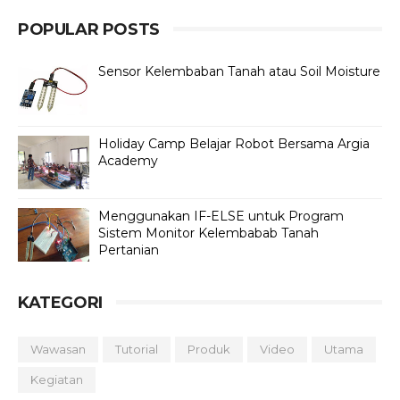
POPULAR POSTS
Sensor Kelembaban Tanah atau Soil Moisture
Holiday Camp Belajar Robot Bersama Argia
Academy
Menggunakan IF-ELSE untuk Program
Sistem Monitor Kelembabab Tanah
Pertanian
KATEGORI
Wawasan
Tutorial
Produk
Video
Utama
Kegiatan