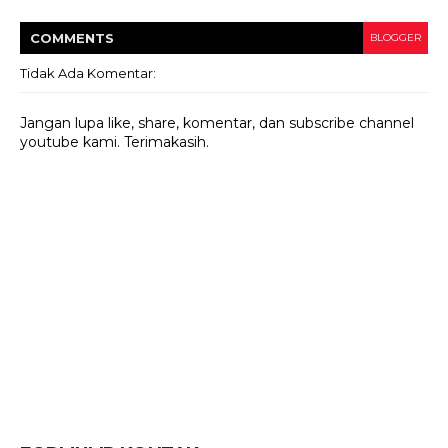
COMMENT
S
BLOGGER
Tidak Ada Komentar:
Jangan lupa like, share, komentar, dan subscribe channel
youtube kami. Terimakasih.