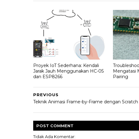
Proyek IoT Sederhana: Kendali
Troubleshoo
Jarak Jauh Menggunakan HC-05
Mengatasi 
dan ESP8266
Pairing
PREVIOUS
Teknik Animasi Frame-by-Frame dengan Scratch
POST
COMMENT
Tidak Ada Komentar: