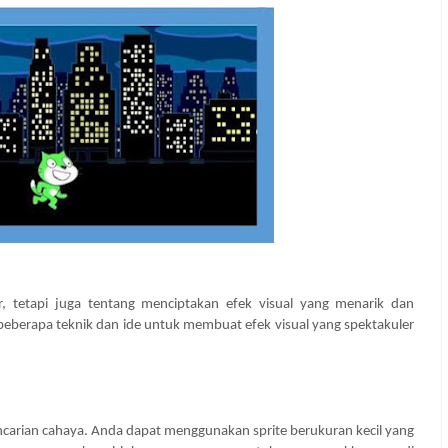
r, tetapi juga tentang menciptakan efek visual yang menarik dan
beberapa teknik dan ide untuk membuat efek visual yang spektakuler
ncarian cahaya. Anda dapat menggunakan sprite berukuran kecil yang