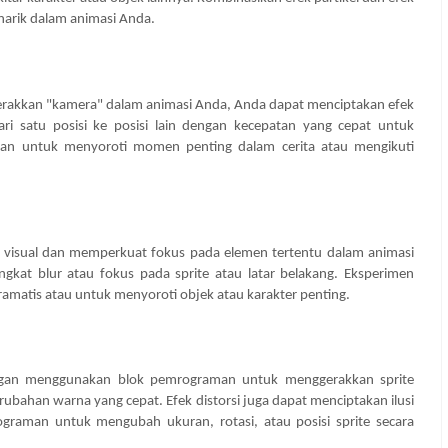
arik dalam animasi Anda.
kkan "kamera" dalam animasi Anda, Anda dapat menciptakan efek
 satu posisi ke posisi lain dengan kecepatan yang cepat untuk
kan untuk menyoroti momen penting dalam cerita atau mengikuti
 visual dan memperkuat fokus pada elemen tertentu dalam animasi
at blur atau fokus pada sprite atau latar belakang. Eksperimen
ramatis atau untuk menyoroti objek atau karakter penting.
ngan menggunakan blok pemrograman untuk menggerakkan sprite
perubahan warna yang cepat. Efek distorsi juga dapat menciptakan ilusi
raman untuk mengubah ukuran, rotasi, atau posisi sprite secara