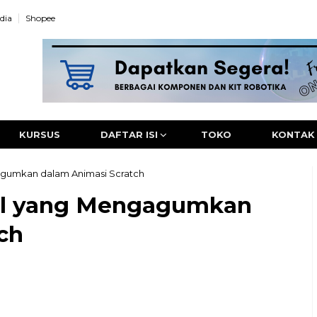
dia
Shopee
KURSUS
DAFTAR ISI
TOKO
KONTAK
gumkan dalam Animasi Scratch
al yang Mengagumkan
ch