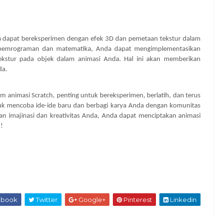
da dapat bereksperimen dengan efek 3D dan pemetaan tekstur dalam
 pemrograman dan matematika, Anda dapat mengimplementasikan
kstur pada objek dalam animasi Anda. Hal ini akan memberikan
da.
animasi Scratch, penting untuk bereksperimen, berlatih, dan terus
k mencoba ide-ide baru dan berbagi karya Anda dengan komunitas
an imajinasi dan kreativitas Anda, Anda dapat menciptakan animasi
!
ebook
Twitter
Google+
Pinterest
Linkedin