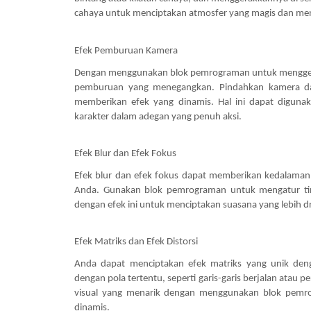
cahaya untuk menciptakan atmosfer yang magis dan men
Efek Pemburuan Kamera
Dengan menggunakan blok pemrograman untuk menggera
pemburuan yang menegangkan. Pindahkan kamera dari
memberikan efek yang dinamis. Hal ini dapat diguna
karakter dalam adegan yang penuh aksi.
Efek Blur dan Efek Fokus
Efek blur dan efek fokus dapat memberikan kedalaman
Anda. Gunakan blok pemrograman untuk mengatur tingk
dengan efek ini untuk menciptakan suasana yang lebih d
Efek Matriks dan Efek Distorsi
Anda dapat menciptakan efek matriks yang unik de
dengan pola tertentu, seperti garis-garis berjalan atau 
visual yang menarik dengan menggunakan blok pemrog
dinamis.