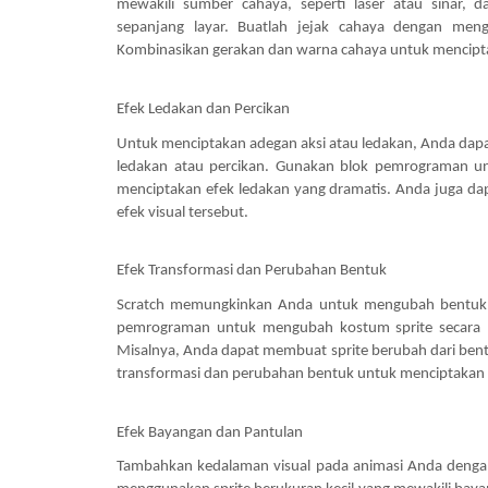
mewakili sumber cahaya, seperti laser atau sinar
sepanjang layar. Buatlah jejak cahaya dengan meng
Kombinasikan gerakan dan warna cahaya untuk mencip
Efek Ledakan dan Percikan
Untuk menciptakan adegan aksi atau ledakan, Anda da
ledakan atau percikan. Gunakan blok pemrograman u
menciptakan efek ledakan yang dramatis. Anda juga d
efek visual tersebut.
Efek Transformasi dan Perubahan Bentuk
Scratch memungkinkan Anda untuk mengubah bentuk d
pemrograman untuk mengubah kostum sprite secara b
Misalnya, Anda dapat membuat sprite berubah dari bent
transformasi dan perubahan bentuk untuk menciptakan e
Efek Bayangan dan Pantulan
Tambahkan kedalaman visual pada animasi Anda dengan