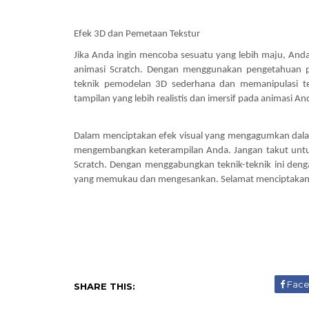
Efek 3D dan Pemetaan Tekstur
Jika Anda ingin mencoba sesuatu yang lebih maju, An
animasi Scratch. Dengan menggunakan pengetahuan
teknik pemodelan 3D sederhana dan memanipulasi te
tampilan yang lebih realistis dan imersif pada animasi An
Dalam menciptakan efek visual yang mengagumkan dalam 
mengembangkan keterampilan Anda. Jangan takut untu
Scratch. Dengan menggabungkan teknik-teknik ini deng
yang memukau dan mengesankan. Selamat menciptakan
Fac
SHARE THIS: