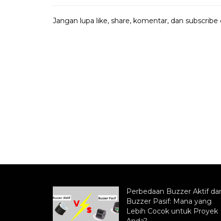
Jangan lupa like, share, komentar, dan subscribe
Perbedaan Buzzer Aktif da
Buzzer Pasif: Mana yang
Lebih Cocok untuk Proyek
Anda?