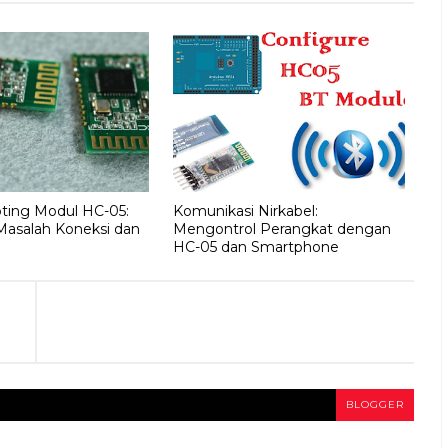
ting Modul HC-05:
Komunikasi Nirkabel:
Masalah Koneksi dan
Mengontrol Perangkat dengan
HC-05 dan Smartphone
BLOGGER