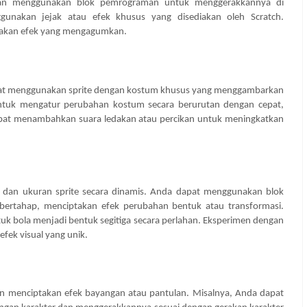
, dan menggunakan blok pemrograman untuk menggerakkannya di
gunakan jejak atau efek khusus yang disediakan oleh Scratch.
takan efek yang mengagumkan.
pat menggunakan sprite dengan kostum khusus yang menggambarkan
ntuk mengatur perubahan kostum secara berurutan dengan cepat,
apat menambahkan suara ledakan atau percikan untuk meningkatkan
an ukuran sprite secara dinamis. Anda dapat menggunakan blok
ertahap, menciptakan efek perubahan bentuk atau transformasi.
uk bola menjadi bentuk segitiga secara perlahan. Eksperimen dengan
fek visual yang unik.
 menciptakan efek bayangan atau pantulan. Misalnya, Anda dapat