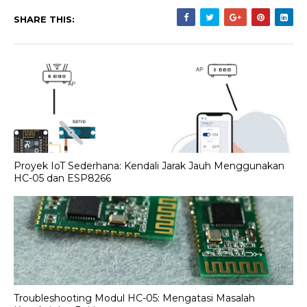
SHARE THIS:
Proyek IoT Sederhana: Kendali Jarak Jauh Menggunakan
HC-05 dan ESP8266
Troubleshooting Modul HC-05: Mengatasi Masalah