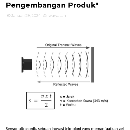
Pengembangan Produk"
Januari 29, 2024
wawasan
Sensor ultrasonik, sebuah inovasi teknologi yang memanfaatkan gelomb