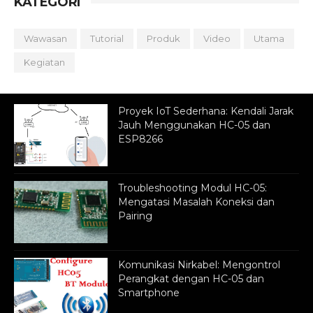
KATEGORI
Wawasan
Tutorial
Produk
Video
Utama
Kegiatan
Proyek IoT Sederhana: Kendali Jarak
Jauh Menggunakan HC-05 dan
ESP8266
Troubleshooting Modul HC-05:
Mengatasi Masalah Koneksi dan
Pairing
Komunikasi Nirkabel: Mengontrol
Perangkat dengan HC-05 dan
Smartphone