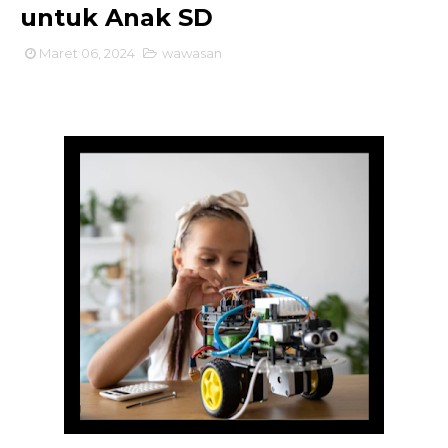
untuk Anak SD
Maret 06, 2024
wawasan