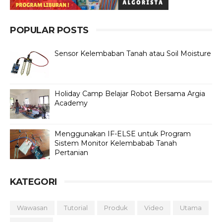
POPULAR POSTS
Sensor Kelembaban Tanah atau Soil Moisture
Holiday Camp Belajar Robot Bersama Argia
Academy
Menggunakan IF-ELSE untuk Program
Sistem Monitor Kelembabab Tanah
Pertanian
KATEGORI
Wawasan
Tutorial
Produk
Video
Utama