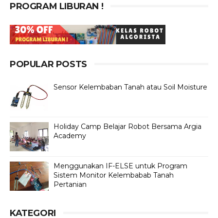
PROGRAM LIBURAN !
POPULAR POSTS
Sensor Kelembaban Tanah atau Soil Moisture
Holiday Camp Belajar Robot Bersama Argia
Academy
Menggunakan IF-ELSE untuk Program
Sistem Monitor Kelembabab Tanah
Pertanian
KATEGORI