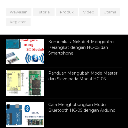
Wawasan
Tutorial
Produk
Video
Utama
Kegiatan
Komunikasi Nirkabel: Mengontrol
Perangkat dengan HC-05 dan
Smartphone
Panduan Mengubah Mode Master
dan Slave pada Modul HC-05
Cara Menghubungkan Modul
Bluetooth HC-05 dengan Arduino