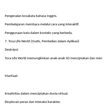
Pengenalan kosakata bahasa Inggris.
Pembelajaran membaca melalui cara yang interaktif.
Penggunaan kata dalam konteks yang berbeda.
7. Toca Life World (Gratis, Pembelian dalam Aplikasi)
Deskripsi:
Toca Life World memungkinkan anak-anak SD menciptakan dan menjelajah
Manfaat:
Kreativitas dalam menciptakan dunia virtual.
Eksplorasi peran dan interaksi karakter.