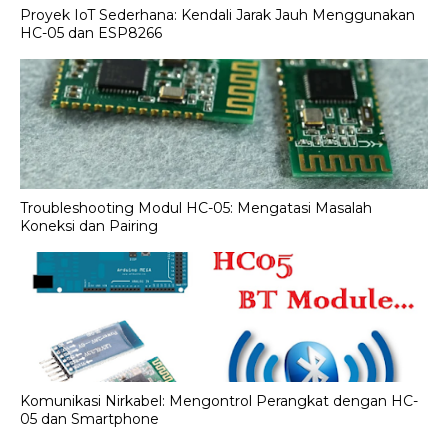
Proyek IoT Sederhana: Kendali Jarak Jauh Menggunakan
HC-05 dan ESP8266
Troubleshooting Modul HC-05: Mengatasi Masalah
Koneksi dan Pairing
Komunikasi Nirkabel: Mengontrol Perangkat dengan HC-
05 dan Smartphone