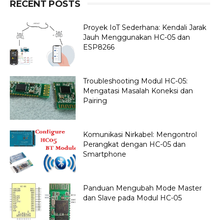
RECENT POSTS
Proyek IoT Sederhana: Kendali Jarak
Jauh Menggunakan HC-05 dan
ESP8266
Troubleshooting Modul HC-05:
Mengatasi Masalah Koneksi dan
Pairing
Komunikasi Nirkabel: Mengontrol
Perangkat dengan HC-05 dan
Smartphone
Panduan Mengubah Mode Master
dan Slave pada Modul HC-05