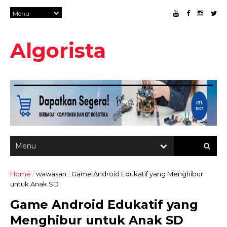
Algorista
Home
/
wawasan
/
Game Android Edukatif yang Menghibur
untuk Anak SD
Game Android Edukatif yang
Menghibur untuk Anak SD