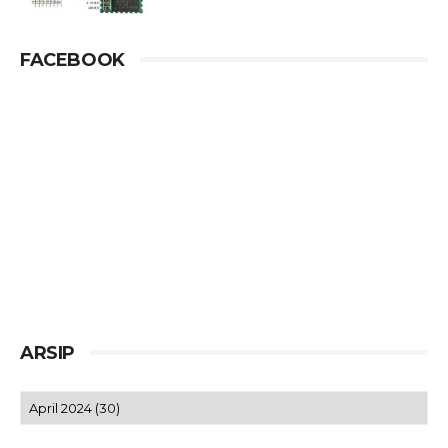
FACEBOOK
ARSIP