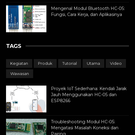
Mengenal Modul Bluetooth HC-05:
Fungsi, Cara Kerja, dan Aplikasinya
TAGS
Kegiatan
Produk
Tutorial
Utama
Video
Wawasan
Proyek IoT Sederhana: Kendali Jarak
Jauh Menggunakan HC-05 dan
ESP8266
Troubleshooting Modul HC-05:
Mengatasi Masalah Koneksi dan
Pairing