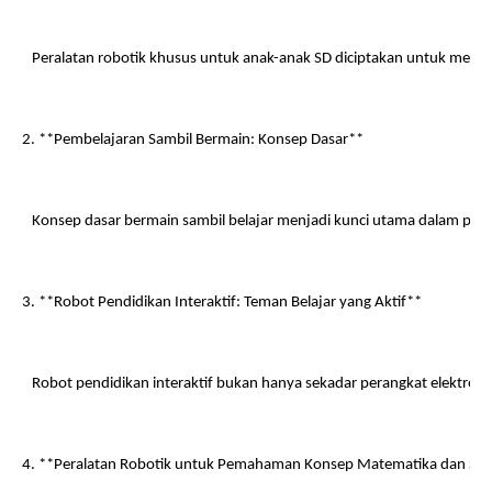
   Peralatan robotik khusus untuk anak-anak SD diciptakan untuk m
2. **Pembelajaran Sambil Bermain: Konsep Dasar**
   Konsep dasar bermain sambil belajar menjadi kunci utama dalam pe
3. **Robot Pendidikan Interaktif: Teman Belajar yang Aktif**
   Robot pendidikan interaktif bukan hanya sekadar perangkat elektro
4. **Peralatan Robotik untuk Pemahaman Konsep Matematika dan Sai