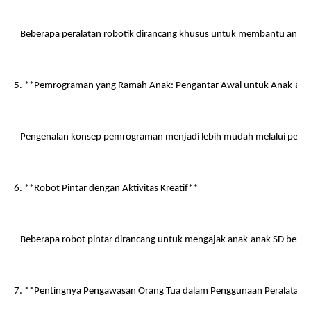
   Beberapa peralatan robotik dirancang khusus untuk membantu anak
5. **Pemrograman yang Ramah Anak: Pengantar Awal untuk Anak-ana
   Pengenalan konsep pemrograman menjadi lebih mudah melalui pera
6. **Robot Pintar dengan Aktivitas Kreatif**
   Beberapa robot pintar dirancang untuk mengajak anak-anak SD berpa
7. **Pentingnya Pengawasan Orang Tua dalam Penggunaan Peralatan 