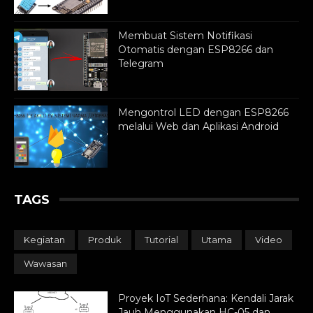
Membuat Sistem Notifikasi
Otomatis dengan ESP8266 dan
Telegram
Mengontrol LED dengan ESP8266
melalui Web dan Aplikasi Android
TAGS
Kegiatan
Produk
Tutorial
Utama
Video
Wawasan
Proyek IoT Sederhana: Kendali Jarak
Jauh Menggunakan HC-05 dan