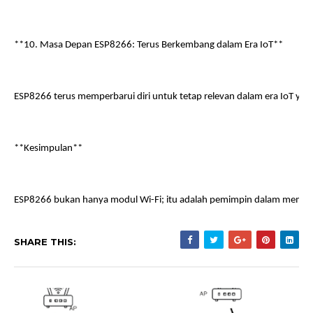
**10. Masa Depan ESP8266: Terus Berkembang dalam Era IoT**
ESP8266 terus memperbarui diri untuk tetap relevan dalam era IoT ya
**Kesimpulan**
ESP8266 bukan hanya modul Wi-Fi; itu adalah pemimpin dalam membuk
SHARE THIS: