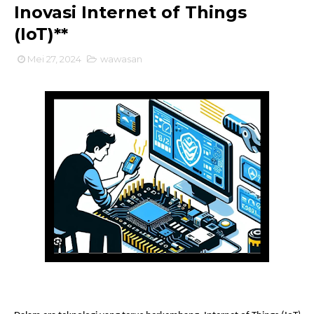
Inovasi Internet of Things
(IoT)**
Mei 27, 2024
wawasan