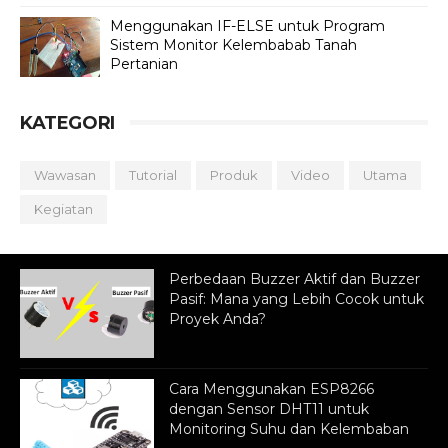
Menggunakan IF-ELSE untuk Program
Sistem Monitor Kelembabab Tanah
Pertanian
KATEGORI
Wawasan
Tutorial
Produk
Video
Utama
Kegiatan
Perbedaan Buzzer Aktif dan Buzzer
Pasif: Mana yang Lebih Cocok untuk
Proyek Anda?
Cara Menggunakan ESP8266
dengan Sensor DHT11 untuk
Monitoring Suhu dan Kelembaban