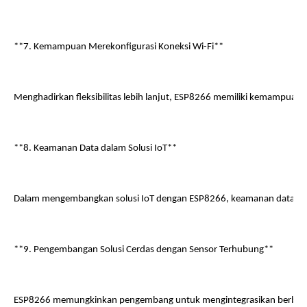
**7. Kemampuan Merekonfigurasi Koneksi Wi-Fi**
Menghadirkan fleksibilitas lebih lanjut, ESP8266 memiliki kemampua
**8. Keamanan Data dalam Solusi IoT**
Dalam mengembangkan solusi IoT dengan ESP8266, keamanan data menja
**9. Pengembangan Solusi Cerdas dengan Sensor Terhubung**
ESP8266 memungkinkan pengembang untuk mengintegrasikan berbagai s