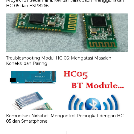
Proyek IoT Sederhana: Kendali Jarak Jauh Menggunakan
HC-05 dan ESP8266
Troubleshooting Modul HC-05: Mengatasi Masalah
Koneksi dan Pairing
Komunikasi Nirkabel: Mengontrol Perangkat dengan HC-
05 dan Smartphone