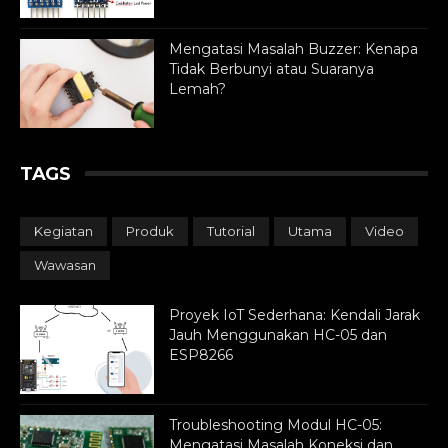
Mengatasi Masalah Buzzer: Kenapa
Tidak Berbunyi atau Suaranya
Lemah?
TAGS
Kegiatan
Produk
Tutorial
Utama
Video
Wawasan
Proyek IoT Sederhana: Kendali Jarak
Jauh Menggunakan HC-05 dan
ESP8266
Troubleshooting Modul HC-05:
Mengatasi Masalah Koneksi dan