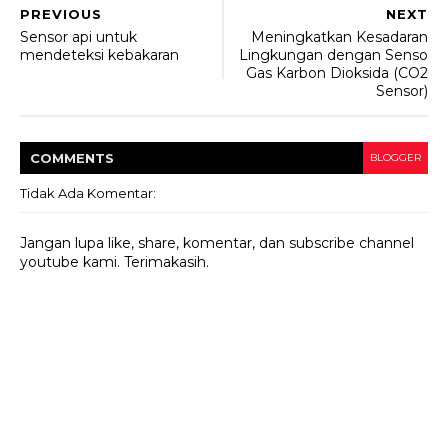
PREVIOUS
NEXT
Sensor api untuk
Meningkatkan Kesadaran
mendeteksi kebakaran
Lingkungan dengan Senso
Gas Karbon Dioksida (CO2
Sensor)
COMMENT
S
BLOGGER
Tidak Ada Komentar:
Jangan lupa like, share, komentar, dan subscribe channel
youtube kami. Terimakasih.