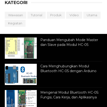
KATEGORI
Wawasan
Tutorial
Produk
Video
Utama
Kegiatan
Panduan Mengubah Mode Master
dan Slave pada Modul HC-05
Cara Menghubungkan Modul
Bluetooth HC-05 dengan Arduino
Mengenal Modul Bluetooth HC-05:
Fungsi, Cara Kerja, dan Aplikasinya