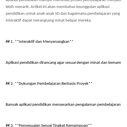
aplikasi pendidikan mampu membuat proses pembelajaran menjadi 
lebih menarik. Artikel ini akan membahas keunggulan aplikasi 
pendidikan untuk anak-anak SD dan bagaimana pembelajaran yang 
interaktif dapat merangsang minat belajar mereka.
## 1. **Interaktif dan Menyenangkan**
Aplikasi pendidikan dirancang agar sesuai dengan minat dan kemampu
## 2. **Dukungan Pembelajaran Berbasis Proyek**
Banyak aplikasi pendidikan menawarkan pengalaman pembelajaran berba
## 3. **Penyesuaian Sesuai Tingkat Kemampuan**