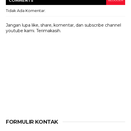
COMMENT
S
BLOGGER
Tidak Ada Komentar:
Jangan lupa like, share, komentar, dan subscribe channel
youtube kami. Terimakasih.
FORMULIR KONTAK