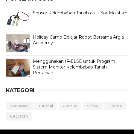
Sensor Kelembaban Tanah atau Soil Moisture
Holiday Camp Belajar Robot Bersama Argia
Academy
Menggunakan IF-ELSE untuk Program
Sistem Monitor Kelembabab Tanah
Pertanian
KATEGORI
Wawasan
Tutorial
Produk
Video
Utama
Kegiatan