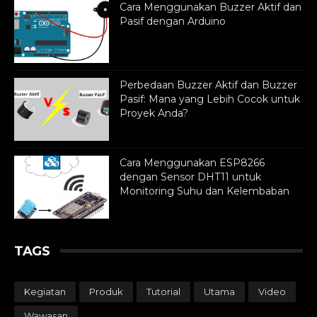
Cara Menggunakan Buzzer Aktif dan
Pasif dengan Arduino
Perbedaan Buzzer Aktif dan Buzzer
Pasif: Mana yang Lebih Cocok untuk
Proyek Anda?
Cara Menggunakan ESP8266
dengan Sensor DHT11 untuk
Monitoring Suhu dan Kelembaban
TAGS
Kegiatan
Produk
Tutorial
Utama
Video
Wawasan