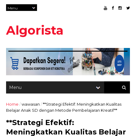
Algorista
Home
/
wawasan
/
**Strategi Efektif: Meningkatkan Kualitas
Belajar Anak SD dengan Metode Pembelajaran Kreatif**
**Strategi Efektif:
Meningkatkan Kualitas Belajar