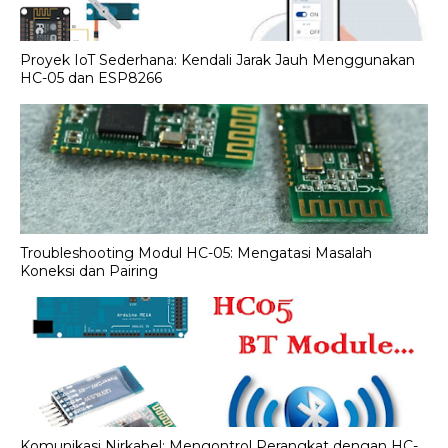
Proyek IoT Sederhana: Kendali Jarak Jauh Menggunakan
HC-05 dan ESP8266
Troubleshooting Modul HC-05: Mengatasi Masalah
Koneksi dan Pairing
Komunikasi Nirkabel: Mengontrol Perangkat dengan HC-