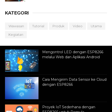
KATEGORI
Wawasan
Tutorial
Produk
Video
Utama
Kegiatan
Mengontrol LED dengan ESP8266
melalui Web dan Aplikasi Android
Cara Mengirim Data Sensor ke Cloud
dengan ESP8266
Proyek IoT Sederhana dengan