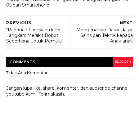
05 dan Smartphone
PREVIOUS
NEXT
"Panduan Langkah-demi-
Mengenalkan Dasar-dasar
Langkah: Merakit Robot
Sains dan Teknik kepada
Sederhana untuk Pemula"
Anak-anak
COMMENT
S
BLOGGER
Tidak Ada Komentar:
Jangan lupa like, share, komentar, dan subscribe channel
youtube kami. Terimakasih.