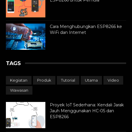
ESP8266 untuk Pemula
Cara Menghubungkan ESP8266 ke
WiFi dan Internet
TAGS
Kegiatan
Produk
Tutorial
Utama
Video
Wawasan
Proyek IoT Sederhana: Kendali Jarak
Jauh Menggunakan HC-05 dan
ESP8266