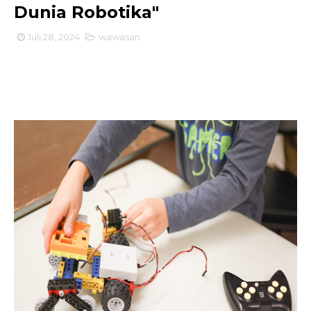
Dunia Robotika"
Juli 28, 2024
wawasan