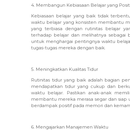
4. Membangun Kebiasaan Belajar yang Positi
Kebiasaan belajar yang baik tidak terbent
waktu belajar yang konsisten membantu m
yang terbiasa dengan rutinitas belajar 
terhadap belajar dan melihatnya sebagai 
untuk menghargai pentingnya waktu belajar
tugas-tugas mereka dengan baik.
5. Meningkatkan Kualitas Tidur
Rutinitas tidur yang baik adalah bagian pen
mendapatkan tidur yang cukup dan berkua
waktu belajar. Pastikan anak-anak memil
membantu mereka merasa segar dan siap unt
berdampak positif pada memori dan kemamp
6. Mengajarkan Manajemen Waktu