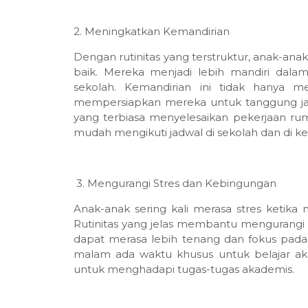
2. Meningkatkan Kemandirian
Dengan rutinitas yang terstruktur, anak-an
baik. Mereka menjadi lebih mandiri dalam
sekolah. Kemandirian ini tidak hanya m
mempersiapkan mereka untuk tanggung jaw
yang terbiasa menyelesaikan pekerjaan ru
mudah mengikuti jadwal di sekolah dan di ke
3. Mengurangi Stres dan Kebingungan
Anak-anak sering kali merasa stres ketika
Rutinitas yang jelas membantu mengurangi 
dapat merasa lebih tenang dan fokus pada
malam ada waktu khusus untuk belajar a
untuk menghadapi tugas-tugas akademis.