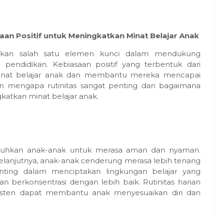
aan Positif untuk Meningkatkan Minat Belajar Anak
upakan salah satu elemen kunci dalam mendukung
endidikan. Kebiasaan positif yang terbentuk dari
 minat belajar anak dan membantu mereka mencapai
an mengapa rutinitas sangat penting dan bagaimana
katkan minat belajar anak.
butuhkan anak-anak untuk merasa aman dan nyaman.
elanjutnya, anak-anak cenderung merasa lebih tenang
penting dalam menciptakan lingkungan belajar yang
n berkonsentrasi dengan lebih baik. Rutinitas harian
sisten dapat membantu anak menyesuaikan diri dan