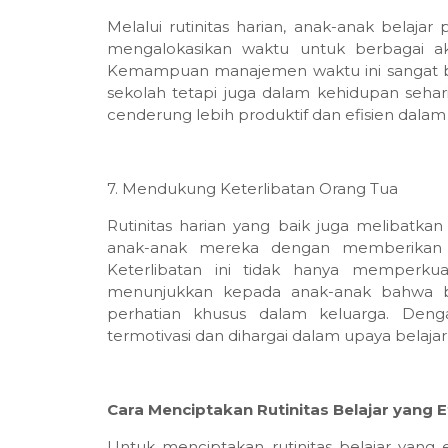
Melalui rutinitas harian, anak-anak belaj
mengalokasikan waktu untuk berbagai aktiv
Kemampuan manajemen waktu ini sangat b
sekolah tetapi juga dalam kehidupan seha
cenderung lebih produktif dan efisien dala
7. Mendukung Keterlibatan Orang Tua
Rutinitas harian yang baik juga melibatka
anak-anak mereka dengan memberikan 
Keterlibatan ini tidak hanya memperku
menunjukkan kepada anak-anak bahwa be
perhatian khusus dalam keluarga. Deng
termotivasi dan dihargai dalam upaya belaja
Cara Menciptakan Rutinitas Belajar yang E
Untuk menciptakan rutinitas belajar yang 