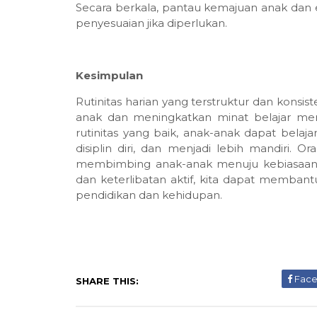
Secara berkala, pantau kemajuan anak dan eva
penyesuaian jika diperlukan.
Kesimpulan
Rutinitas harian yang terstruktur dan kon
anak dan meningkatkan minat belajar mer
rutinitas yang baik, anak-anak dapat bel
disiplin diri, dan menjadi lebih mandiri. 
membimbing anak-anak menuju kebiasaan b
dan keterlibatan aktif, kita dapat memba
pendidikan dan kehidupan.
Fac
SHARE THIS: