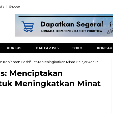
dia
Shopee
KURSUS
DAFTAR ISI
TOKO
KONTAK
an Kebiasaan Positif untuk Meningkatkan Minat Belajar Anak"
as: Menciptakan
ntuk Meningkatkan Minat