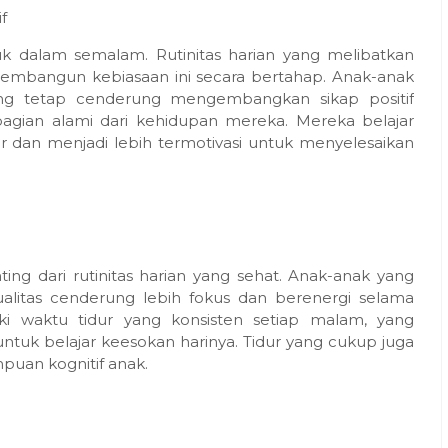
f
uk dalam semalam. Rutinitas harian yang melibatkan
embangun kebiasaan ini secara bertahap. Anak-anak
yang tetap cenderung mengembangkan sikap positif
bagian alami dari kehidupan mereka. Mereka belajar
 dan menjadi lebih termotivasi untuk menyelesaikan
ting dari rutinitas harian yang sehat. Anak-anak yang
litas cenderung lebih fokus dan berenergi selama
iki waktu tidur yang konsisten setiap malam, yang
uk belajar keesokan harinya. Tidur yang cukup juga
uan kognitif anak.