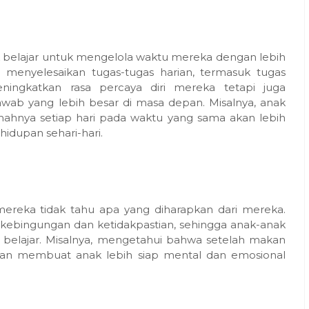
ak belajar untuk mengelola waktu mereka dengan lebih
 menyelesaikan tugas-tugas harian, termasuk tugas
eningkatkan rasa percaya diri mereka tetapi juga
ab yang lebih besar di masa depan. Misalnya, anak
mahnya setiap hari pada waktu yang sama akan lebih
hidupan sehari-hari.
 mereka tidak tahu apa yang diharapkan dari mereka.
kebingungan dan ketidakpastian, sehingga anak-anak
 belajar. Misalnya, mengetahui bahwa setelah makan
kan membuat anak lebih siap mental dan emosional