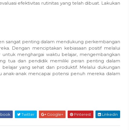
luasi efektivitas rutinitas yang telah dibuat. Lakukan
sisten sangat penting dalam mendukung perkembangan
eka. Dengan menciptakan kebiasaan positif melalui
ajar untuk menghargai waktu belajar, mengembangkan
Orang tua dan pendidik memiliki peran penting dalam
elajar yang sehat dan produktif. Melalui dukungan
ntu anak-anak mencapai potensi penuh mereka dalam
ebook
Twitter
Google+
Pinterest
Linkedin