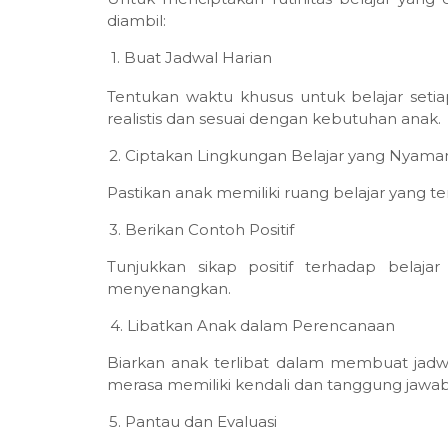
diambil:
1.
Buat Jadwal Harian
Tentukan waktu khusus untuk belajar setiap
realistis dan sesuai dengan kebutuhan anak.
2.
2.
Ciptakan Lingkungan Belajar yang Nyama
Pastikan anak memiliki ruang belajar yang 
3.
3.
Berikan Contoh Positif
Tunjukkan sikap positif terhadap belajar
menyenangkan.
4.
4.
Libatkan Anak dalam Perencanaan
Biarkan anak terlibat dalam membuat jadw
merasa memiliki kendali dan tanggung jawa
5.
5.
Pantau dan Evaluasi