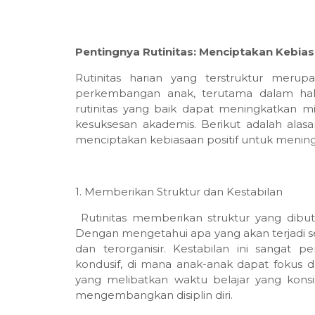
Pentingnya Rutinitas: Menciptakan Kebias
Rutinitas harian yang terstruktur mer
perkembangan anak, terutama dalam hal p
rutinitas yang baik dapat meningkatkan
kesuksesan akademis. Berikut adalah alas
menciptakan kebiasaan positif untuk mening
1. Memberikan Struktur dan Kestabilan
Rutinitas memberikan struktur yang di
Dengan mengetahui apa yang akan terjadi s
dan terorganisir. Kestabilan ini sangat 
kondusif, di mana anak-anak dapat fokus da
yang melibatkan waktu belajar yang kon
mengembangkan disiplin diri.