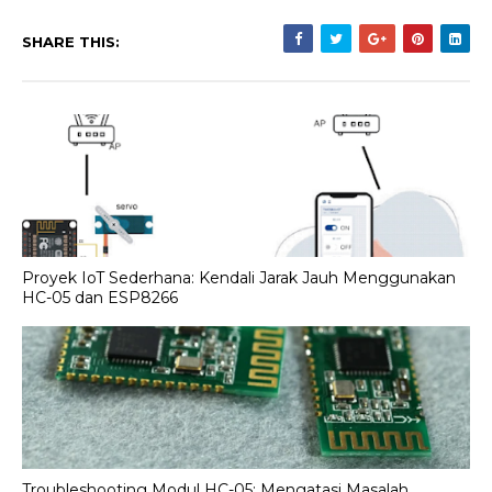
SHARE THIS:
Proyek IoT Sederhana: Kendali Jarak Jauh Menggunakan
HC-05 dan ESP8266
Troubleshooting Modul HC-05: Mengatasi Masalah