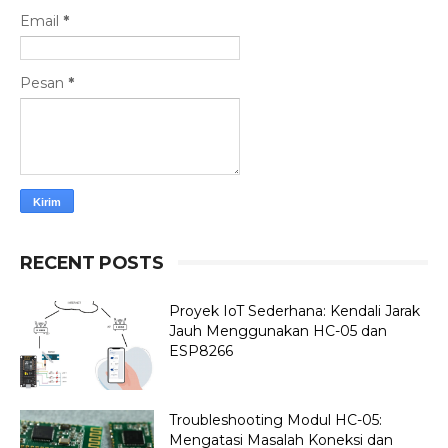
Email
*
Pesan
*
RECENT POSTS
Proyek IoT Sederhana: Kendali Jarak
Jauh Menggunakan HC-05 dan
ESP8266
Troubleshooting Modul HC-05:
Mengatasi Masalah Koneksi dan