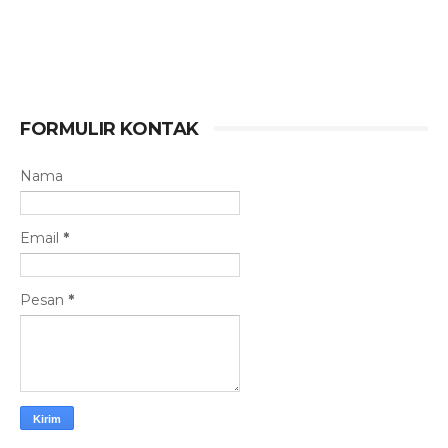
FORMULIR KONTAK
Nama
Email
*
Pesan
*