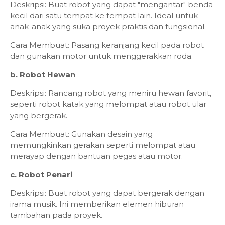
Deskripsi: Buat robot yang dapat "mengantar" benda
kecil dari satu tempat ke tempat lain. Ideal untuk
anak-anak yang suka proyek praktis dan fungsional.
Cara Membuat: Pasang keranjang kecil pada robot
dan gunakan motor untuk menggerakkan roda.
b. Robot Hewan
Deskripsi: Rancang robot yang meniru hewan favorit,
seperti robot katak yang melompat atau robot ular
yang bergerak.
Cara Membuat: Gunakan desain yang
memungkinkan gerakan seperti melompat atau
merayap dengan bantuan pegas atau motor.
c. Robot Penari
Deskripsi: Buat robot yang dapat bergerak dengan
irama musik. Ini memberikan elemen hiburan
tambahan pada proyek.