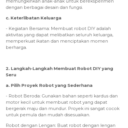
memungkinkan anak-anak untuk bereksperimen
dengan berbagai desain dan fungsi.
c. Keterlibatan Keluarga
- Kegiatan Bersama: Membuat robot DIY adalah
aktivitas yang dapat melibatkan seluruh keluarga,
memperkuat ikatan dan menciptakan momen
berharga.
2. Langkah-Langkah Membuat Robot DIY yang
Seru
a. Pilih Proyek Robot yang Sederhana
- Robot Beroda: Gunakan bahan seperti kardus dan
motor kecil untuk membuat robot yang dapat
bergerak maju dan mundur. Proyek ini sangat cocok
untuk pemula dan mudah disesuaikan.
Robot dengan Lengan: Buat robot dengan lengan