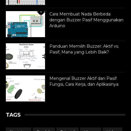
Cara Membuat Nada Berbeda
dengan Buzzer Pasif Menggunakan
Arduino
Panduan Memilih Buzzer: Aktif vs.
Pasif, Mana yang Lebih Baik?
Mengenal Buzzer Aktif dan Pasif:
Fungsi, Cara Kerja, dan Aplikasinya
TAGS