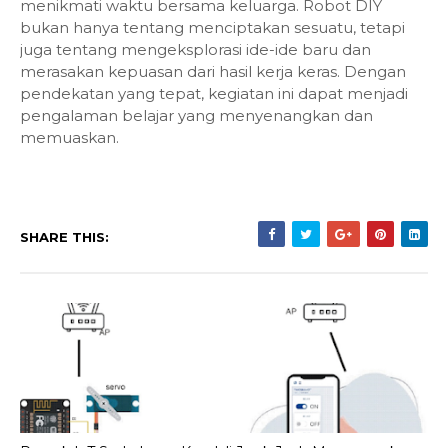
menikmati waktu bersama keluarga. Robot DIY
bukan hanya tentang menciptakan sesuatu, tetapi
juga tentang mengeksplorasi ide-ide baru dan
merasakan kepuasan dari hasil kerja keras. Dengan
pendekatan yang tepat, kegiatan ini dapat menjadi
pengalaman belajar yang menyenangkan dan
memuaskan.
SHARE THIS: