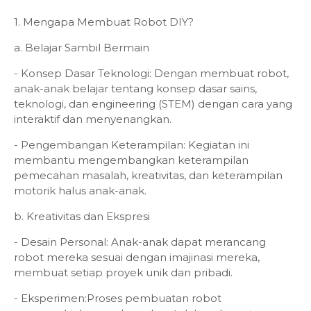
1. Mengapa Membuat Robot DIY?
a. Belajar Sambil Bermain
- Konsep Dasar Teknologi: Dengan membuat robot,
anak-anak belajar tentang konsep dasar sains,
teknologi, dan engineering (STEM) dengan cara yang
interaktif dan menyenangkan.
- Pengembangan Keterampilan: Kegiatan ini
membantu mengembangkan keterampilan
pemecahan masalah, kreativitas, dan keterampilan
motorik halus anak-anak.
b. Kreativitas dan Ekspresi
- Desain Personal: Anak-anak dapat merancang
robot mereka sesuai dengan imajinasi mereka,
membuat setiap proyek unik dan pribadi.
- Eksperimen:Proses pembuatan robot