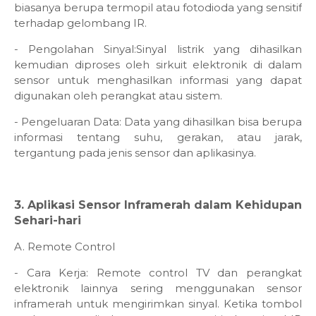
biasanya berupa termopil atau fotodioda yang sensitif
terhadap gelombang IR.
- Pengolahan Sinyal:Sinyal listrik yang dihasilkan
kemudian diproses oleh sirkuit elektronik di dalam
sensor untuk menghasilkan informasi yang dapat
digunakan oleh perangkat atau sistem.
- Pengeluaran Data: Data yang dihasilkan bisa berupa
informasi tentang suhu, gerakan, atau jarak,
tergantung pada jenis sensor dan aplikasinya.
3. Aplikasi Sensor Inframerah dalam Kehidupan
Sehari-hari
A. Remote Control
- Cara Kerja: Remote control TV dan perangkat
elektronik lainnya sering menggunakan sensor
inframerah untuk mengirimkan sinyal. Ketika tombol