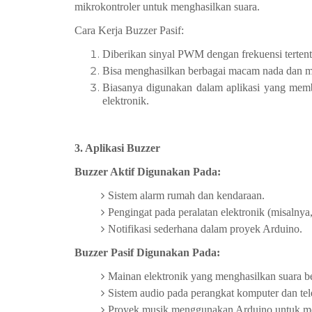
mikrokontroler untuk menghasilkan suara.
Cara Kerja Buzzer Pasif:
Diberikan sinyal PWM dengan frekuensi tertent
Bisa menghasilkan berbagai macam nada dan m
Biasanya digunakan dalam aplikasi yang membut
elektronik.
3. Aplikasi Buzzer
Buzzer Aktif Digunakan Pada:
Sistem alarm rumah dan kendaraan.
Pengingat pada peralatan elektronik (misalnya
Notifikasi sederhana dalam proyek Arduino.
Buzzer Pasif Digunakan Pada:
Mainan elektronik yang menghasilkan suara b
Sistem audio pada perangkat komputer dan tel
Proyek musik menggunakan Arduino untuk me