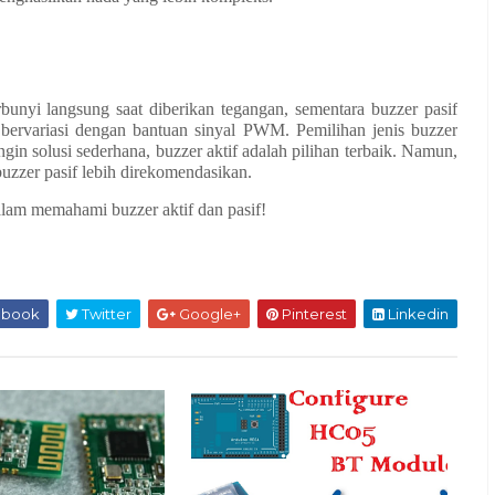
bunyi langsung saat diberikan tegangan, sementara buzzer pasif
 bervariasi dengan bantuan sinyal PWM. Pemilihan jenis buzzer
in solusi sederhana, buzzer aktif adalah pilihan terbaik. Namun,
uzzer pasif lebih direkomendasikan.
lam memahami buzzer aktif dan pasif!
ebook
Twitter
Google+
Pinterest
Linkedin