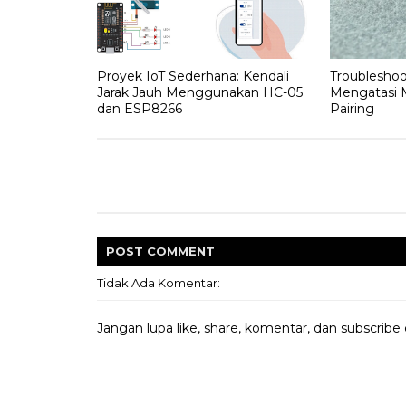
Proyek IoT Sederhana: Kendali
Troubleshoo
Jarak Jauh Menggunakan HC-05
Mengatasi 
dan ESP8266
Pairing
POST
COMMENT
Tidak Ada Komentar:
Jangan lupa like, share, komentar, dan subscribe