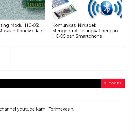
ting Modul HC-05:
Komunikasi Nirkabel:
Masalah Koneksi dan
Mengontrol Perangkat dengan
HC-05 dan Smartphone
BLOGGER
 channel youtube kami. Terimakasih.