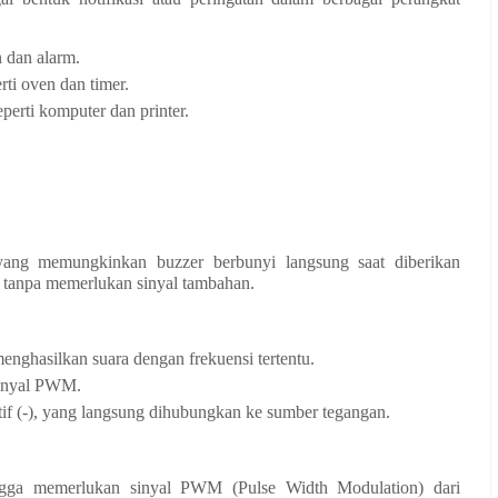
 dan alarm.
ti oven dan timer.
eperti komputer dan printer.
l yang memungkinkan buzzer berbunyi langsung saat diberikan
i tanpa memerlukan sinyal tambahan.
enghasilkan suara dengan frekuensi tertentu.
sinyal PWM.
atif (-), yang langsung dihubungkan ke sumber tegangan.
ehingga memerlukan sinyal PWM (Pulse Width Modulation) dari