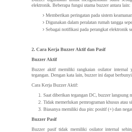
elektronik. Beberapa fungsi utama buzzer antara lain:
Memberikan peringatan pada sistem keamanan
Digunakan dalam peralatan rumah tangga seper
Sebagai notifikasi pada perangkat elektronik s
2. Cara Kerja Buzzer Aktif dan Pasif
Buzzer Aktif
Buzzer aktif memiliki rangkaian osilator interna
tegangan. Dengan kata lain, buzzer ini dapat berbuny
Cara Kerja Buzzer Aktif:
Saat diberikan tegangan DC, buzzer langsung m
Tidak memerlukan pemrograman khusus atau 
Biasanya memiliki dua pin: positif (+) dan neg
Buzzer Pasif
Buzzer pasif tidak memiliki osilator internal s