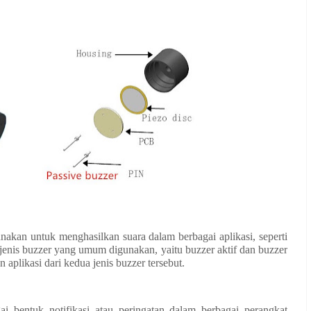
akan untuk menghasilkan suara dalam berbagai aplikasi, seperti
a jenis buzzer yang umum digunakan, yaitu buzzer aktif dan buzzer
n aplikasi dari kedua jenis buzzer tersebut.
i bentuk notifikasi atau peringatan dalam berbagai perangkat