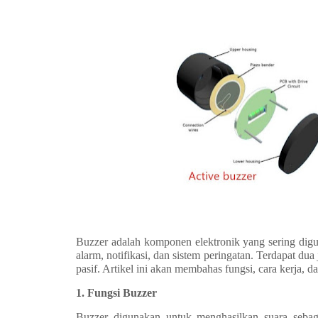
Buzzer adalah komponen elektronik yang sering digun
alarm, notifikasi, dan sistem peringatan. Terdapat du
pasif. Artikel ini akan membahas fungsi, cara kerja, da
1. Fungsi Buzzer
Buzzer digunakan untuk menghasilkan suara sebaga