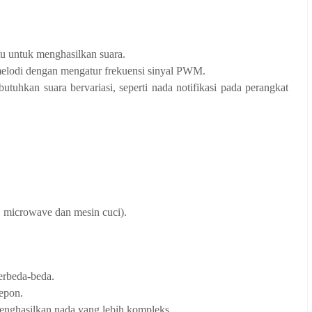
u untuk menghasilkan suara.
elodi dengan mengatur frekuensi sinyal PWM.
uhkan suara bervariasi, seperti nada notifikasi pada perangkat
, microwave dan mesin cuci).
erbeda-beda.
epon.
nghasilkan nada yang lebih kompleks.