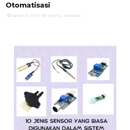
Otomatisasi
Januari 14, 2023
tutorial
,
wawasan