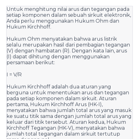
Untuk menghitung nilai arus dan tegangan pada 
setiap komponen dalam sebuah sirkuit elektronik, 
Anda perlu menggunakan Hukum Ohm dan 
Hukum Kirchhoff.
Hukum Ohm menyatakan bahwa arus listrik 
selalu merupakan hasil dari pembagian tegangan 
(V) dengan hambatan (R). Dengan kata lain, arus 
(I) dapat dihitung dengan menggunakan 
persamaan berikut:
I = V/R
Hukum Kirchhoff adalah dua aturan yang 
berguna untuk menentukan arus dan tegangan 
pada setiap komponen dalam sirkuit. Aturan 
pertama, Hukum Kirchhoff Arus (HK-I), 
menyatakan bahwa jumlah total arus yang masuk 
ke suatu titik sama dengan jumlah total arus yang 
keluar dari titik tersebut. Aturan kedua, Hukum 
Kirchhoff Tegangan (HK-V), menyatakan bahwa 
jumlah total tegangan dalam sirkuit tertutup 