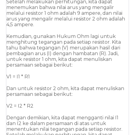
Setelah melakukan perhitungan, kita dapat 
menemukan bahwa nilai arus yang mengalir 
melalui resistor 1 ohm adalah 9 ampere, dan nilai 
arus yang mengalir melalui resistor 2 ohm adalah 
4,5 ampere.
Kemudian, gunakan Hukum Ohm lagi untuk 
menghitung tegangan pada setiap resistor. Kita 
tahu bahwa tegangan (V) merupakan hasil dari 
pembagian arus (I) dengan hambatan (R). Jadi, 
untuk resistor 1 ohm, kita dapat menuliskan 
persamaan sebagai berikut:
V1 = I1 * R1
Dan untuk resistor 2 ohm, kita dapat menuliskan 
persamaan sebagai berikut:
V2 = I2 * R2
Dengan demikian, kita dapat mengganti nilai I1 
dan I2 ke dalam persamaan di atas untuk 
menentukan nilai tegangan pada setiap resistor. 
Setelah melakukan perhitungan, kita dapat 