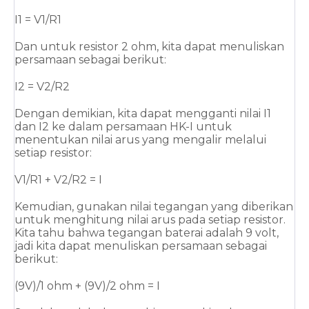
I1 = V1/R1
Dan untuk resistor 2 ohm, kita dapat menuliskan 
persamaan sebagai berikut:
I2 = V2/R2
Dengan demikian, kita dapat mengganti nilai I1 
dan I2 ke dalam persamaan HK-I untuk 
menentukan nilai arus yang mengalir melalui 
setiap resistor:
V1/R1 + V2/R2 = I
Kemudian, gunakan nilai tegangan yang diberikan 
untuk menghitung nilai arus pada setiap resistor. 
Kita tahu bahwa tegangan baterai adalah 9 volt, 
jadi kita dapat menuliskan persamaan sebagai 
berikut:
(9V)/1 ohm + (9V)/2 ohm = I