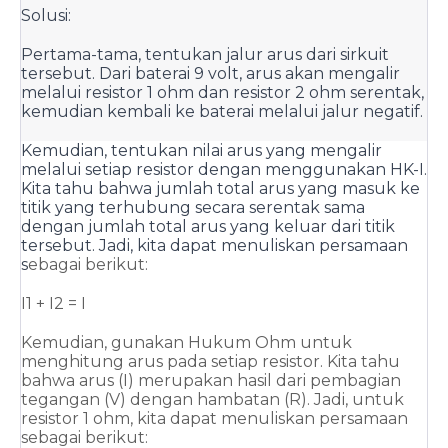
Solusi:
Pertama-tama, tentukan jalur arus dari sirkuit 
tersebut. Dari baterai 9 volt, arus akan mengalir 
melalui resistor 1 ohm dan resistor 2 ohm serentak, 
kemudian kembali ke baterai melalui jalur negatif.
Kemudian, tentukan nilai arus yang mengalir 
melalui setiap resistor dengan menggunakan HK-I. 
Kita tahu bahwa jumlah total arus yang masuk ke 
titik yang terhubung secara serentak sama 
dengan jumlah total arus yang keluar dari titik 
tersebut. Jadi, kita dapat menuliskan persamaan 
s
ebagai berikut:
I1 + I2 = I
Kemudian, gunakan Hukum Ohm untuk 
menghitung arus pada setiap resistor. Kita tahu 
bahwa arus (I) merupakan hasil dari pembagian 
tegangan (V) dengan hambatan (R). Jadi, untuk 
resistor 1 ohm, kita dapat menuliskan persamaan 
sebagai berikut: