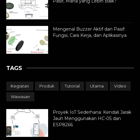
Pasif, Mana yang Lebih Baik?
Mengenal Buzzer Aktif dan Pasif:
Fungsi, Cara Kerja, dan Aplikasinya
TAGS
Kegiatan
Produk
Tutorial
Utama
Video
Wawasan
Proyek IoT Sederhana: Kendali Jarak
Jauh Menggunakan HC-05 dan
ESP8266