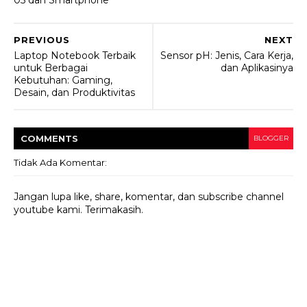
05 dan Smartphone
PREVIOUS
NEXT
Laptop Notebook Terbaik
Sensor pH: Jenis, Cara Kerja,
untuk Berbagai
dan Aplikasinya
Kebutuhan: Gaming,
Desain, dan Produktivitas
COMMENT
S
BLOGGER
Tidak Ada Komentar:
Jangan lupa like, share, komentar, dan subscribe channel
youtube kami. Terimakasih.