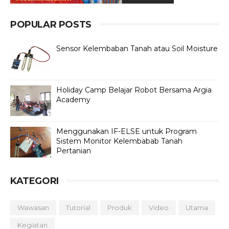
POPULAR POSTS
Sensor Kelembaban Tanah atau Soil Moisture
Holiday Camp Belajar Robot Bersama Argia
Academy
Menggunakan IF-ELSE untuk Program
Sistem Monitor Kelembabab Tanah
Pertanian
KATEGORI
Wawasan
Tutorial
Produk
Video
Utama
Kegiatan