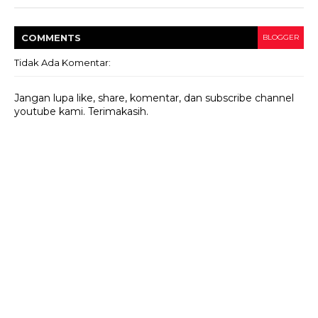
COMMENT
S
BLOGGER
Tidak Ada Komentar:
Jangan lupa like, share, komentar, dan subscribe channel
youtube kami. Terimakasih.