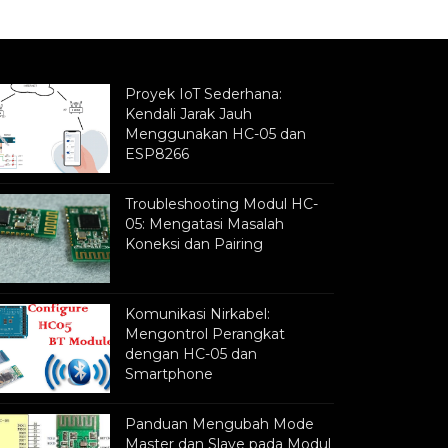
Proyek IoT Sederhana:
Kendali Jarak Jauh
Menggunakan HC-05 dan
ESP8266
Troubleshooting Modul HC-
05: Mengatasi Masalah
Koneksi dan Pairing
Komunikasi Nirkabel:
Mengontrol Perangkat
dengan HC-05 dan
Smartphone
Panduan Mengubah Mode
Master dan Slave pada Modul