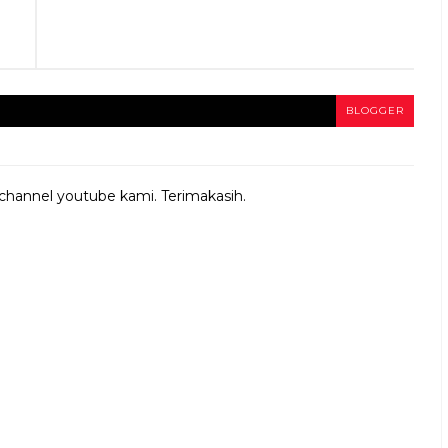
BLOGGER
 channel youtube kami. Terimakasih.