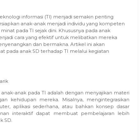
eknologi informasi (TI) menjadi semakin penting
siapkan anak-anak menjadi individu yang kompeten
inat pada TI sejak dini. Khususnya pada anak
menjadi cara yang efektif untuk melibatkan mereka
nyenangkan dan bermakna. Artikel ini akan
pada anak SD terhadap TI melalui kegiatan
arik
t anak-anak pada TI adalah dengan menyajikan materi
gan kehidupan mereka. Misalnya, mengintegrasikan
er, aplikasi sederhana, atau bahkan konsep dasar
nan interaktif dapat membuat pembelajaran lebih
k SD.