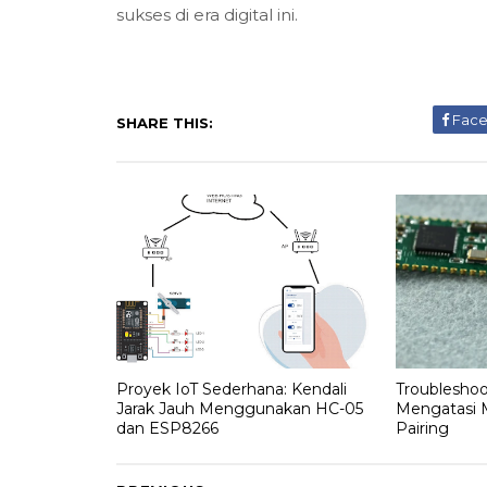
sukses di era digital ini.
Fac
SHARE THIS:
Proyek IoT Sederhana: Kendali
Troubleshoo
Jarak Jauh Menggunakan HC-05
Mengatasi 
dan ESP8266
Pairing