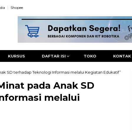
dia
Shopee
KURSUS
DAFTAR ISI
TOKO
KONTAK
k SD terhadap Teknologi Informasi melalui Kegiatan Edukatif”
inat pada Anak SD
nformasi melalui