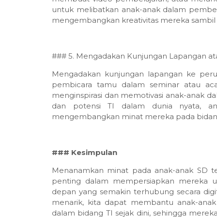
untuk melibatkan anak-anak dalam pembelaj
mengembangkan kreativitas mereka sambil b
### 5. Mengadakan Kunjungan Lapangan at
Mengadakan kunjungan lapangan ke perus
pembicara tamu dalam seminar atau acar
menginspirasi dan memotivasi anak-anak dal
dan potensi TI dalam dunia nyata, ana
mengembangkan minat mereka pada bidang 
### Kesimpulan
Menanamkan minat pada anak-anak SD terh
penting dalam mempersiapkan mereka u
depan yang semakin terhubung secara digi
menarik, kita dapat membantu anak-ana
dalam bidang TI sejak dini, sehingga mere