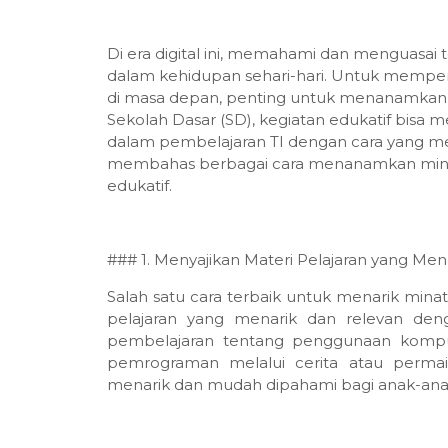
Di era digital ini, memahami dan menguasai t
dalam kehidupan sehari-hari. Untuk memper
di masa depan, penting untuk menanamkan m
Sekolah Dasar (SD), kegiatan edukatif bisa 
dalam pembelajaran TI dengan cara yang me
membahas berbagai cara menanamkan minat 
edukatif.
### 1. Menyajikan Materi Pelajaran yang Men
Salah satu cara terbaik untuk menarik mina
pelajaran yang menarik dan relevan den
pembelajaran tentang penggunaan komput
pemrograman melalui cerita atau permai
menarik dan mudah dipahami bagi anak-ana