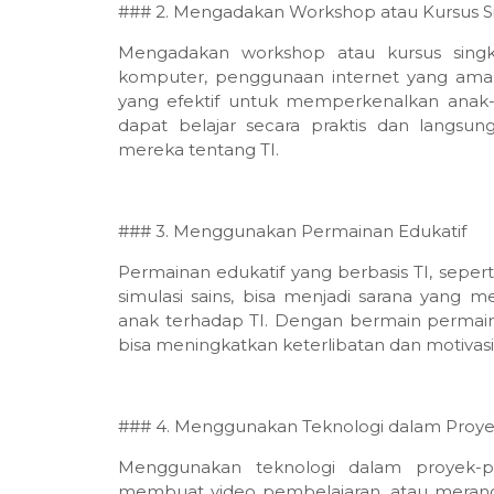
### 2. Mengadakan Workshop atau Kursus S
Mengadakan workshop atau kursus singka
komputer, penggunaan internet yang aman
yang efektif untuk memperkenalkan anak-
dapat belajar secara praktis dan langs
mereka tentang TI.
### 3. Menggunakan Permainan Edukatif
Permainan edukatif yang berbasis TI, sepert
simulasi sains, bisa menjadi sarana yan
anak terhadap TI. Dengan bermain permaina
bisa meningkatkan keterlibatan dan motiva
### 4. Menggunakan Teknologi dalam Proyek
Menggunakan teknologi dalam proyek-pro
membuat video pembelajaran, atau meranca