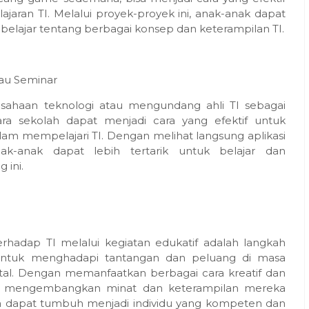
aran TI. Melalui proyek-proyek ini, anak-anak dapat
elajar tentang berbagai konsep dan keterampilan TI.
au Seminar
ahaan teknologi atau mengundang ahli TI sebagai
a sekolah dapat menjadi cara yang efektif untuk
am mempelajari TI. Dengan melihat langsung aplikasi
k-anak dapat lebih tertarik untuk belajar dan
ini.
adap TI melalui kegiatan edukatif adalah langkah
ntuk menghadapi tantangan dan peluang di masa
tal. Dengan memanfaatkan berbagai cara kreatif dan
k mengembangkan minat dan keterampilan mereka
ka dapat tumbuh menjadi individu yang kompeten dan