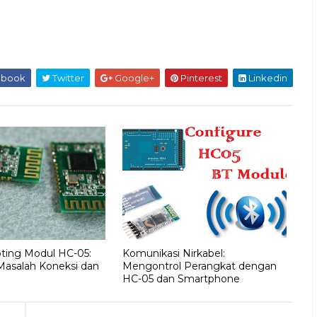
ebook
Twitter
Google+
Pinterest
Linkedin
ting Modul HC-05:
Komunikasi Nirkabel:
Masalah Koneksi dan
Mengontrol Perangkat dengan
HC-05 dan Smartphone