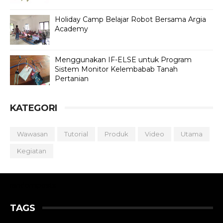
Holiday Camp Belajar Robot Bersama Argia
Academy
Menggunakan IF-ELSE untuk Program
Sistem Monitor Kelembabab Tanah
Pertanian
KATEGORI
Wawasan
Tutorial
Produk
Video
Utama
Kegiatan
randomposts
TAGS