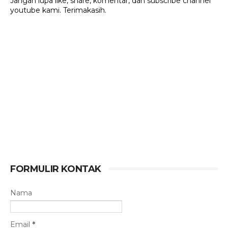
Jangan lupa like, share, komentar, dan subscribe channel
youtube kami. Terimakasih.
FORMULIR KONTAK
Nama
Email
*