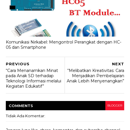
Komunikasi Nirkabel: Mengontrol Perangkat dengan HC-
05 dan Smartphone
PREVIOUS
NEXT
“Cara Menanamkan Minat
“Melibatkan Kreativitas: Cara
pada Anak SD terhadap
Menjadikan Pembelajaran
Teknologi Informasi melalui
Anak Lebih Menyenangkan”
Kegiatan Edukatif”
COMMENT
S
BLOGGER
Tidak Ada Komentar: