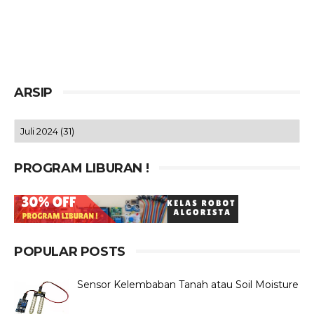
ARSIP
PROGRAM LIBURAN !
POPULAR POSTS
Sensor Kelembaban Tanah atau Soil Moisture