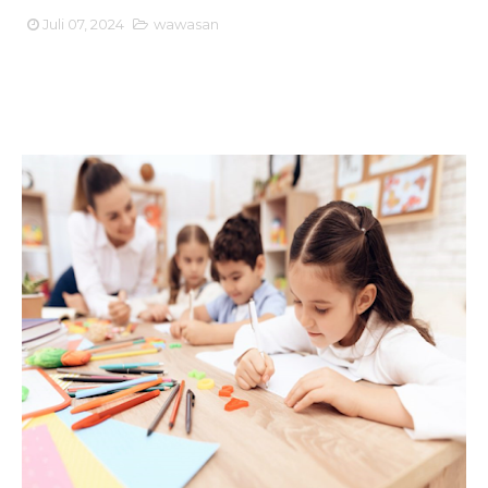
Juli 07, 2024
wawasan