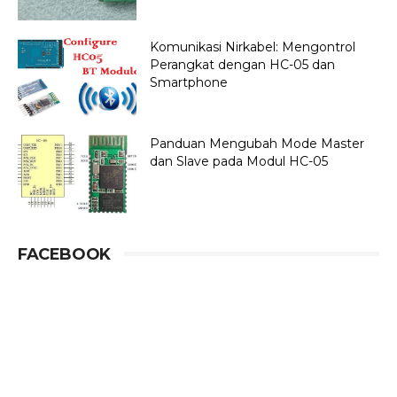
Komunikasi Nirkabel: Mengontrol
Perangkat dengan HC-05 dan
Smartphone
Panduan Mengubah Mode Master
dan Slave pada Modul HC-05
FACEBOOK