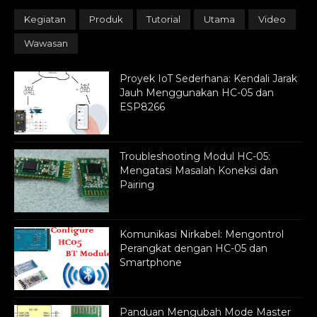
Kegiatan
Produk
Tutorial
Utama
Video
Wawasan
Proyek IoT Sederhana: Kendali Jarak
Jauh Menggunakan HC-05 dan
ESP8266
Troubleshooting Modul HC-05:
Mengatasi Masalah Koneksi dan
Pairing
Komunikasi Nirkabel: Mengontrol
Perangkat dengan HC-05 dan
Smartphone
Panduan Mengubah Mode Master