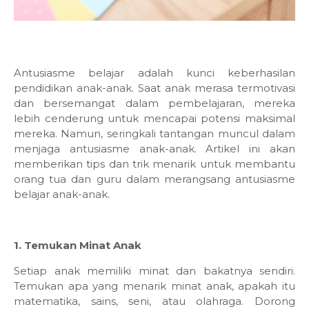
Antusiasme belajar adalah kunci keberhasilan
pendidikan anak-anak. Saat anak merasa termotivasi
dan bersemangat dalam pembelajaran, mereka
lebih cenderung untuk mencapai potensi maksimal
mereka. Namun, seringkali tantangan muncul dalam
menjaga antusiasme anak-anak. Artikel ini akan
memberikan tips dan trik menarik untuk membantu
orang tua dan guru dalam merangsang antusiasme
belajar anak-anak.
1. Temukan Minat Anak
Setiap anak memiliki minat dan bakatnya sendiri.
Temukan apa yang menarik minat anak, apakah itu
matematika, sains, seni, atau olahraga. Dorong