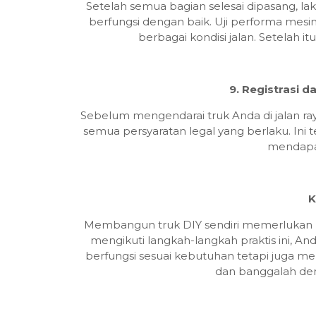
Setelah semua bagian selesai dipasang, l
berfungsi dengan baik. Uji performa mes
berbagai kondisi jalan. Setelah it
9. Registrasi
Sebelum mengendarai truk Anda di jalan ra
semua persyaratan legal yang berlaku. Ini te
mendapa
K
Membangun truk DIY sendiri memerlukan 
mengikuti langkah-langkah praktis ini, A
berfungsi sesuai kebutuhan tetapi juga m
dan banggalah deng