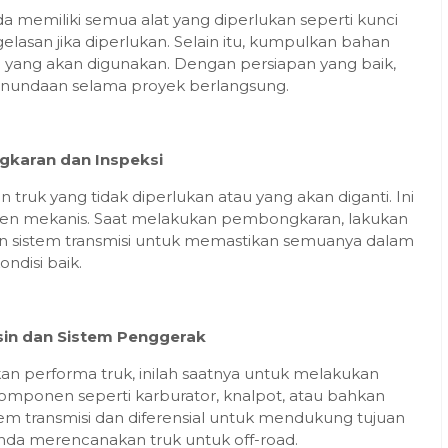
 memiliki semua alat yang diperlukan seperti kunci
elasan jika diperlukan. Selain itu, kumpulkan bahan
ri yang akan digunakan. Dengan persiapan yang baik,
nundaan selama proyek berlangsung.
gkaran dan Inspeksi
ruk yang tidak diperlukan atau yang akan diganti. Ini
onen mekanis. Saat melakukan pembongkaran, lakukan
an sistem transmisi untuk memastikan semuanya dalam
ondisi baik.
esin dan Sistem Penggerak
n performa truk, inilah saatnya untuk melakukan
komponen seperti karburator, knalpot, atau bahkan
em transmisi dan diferensial untuk mendukung tujuan
Anda merencanakan truk untuk off-road.