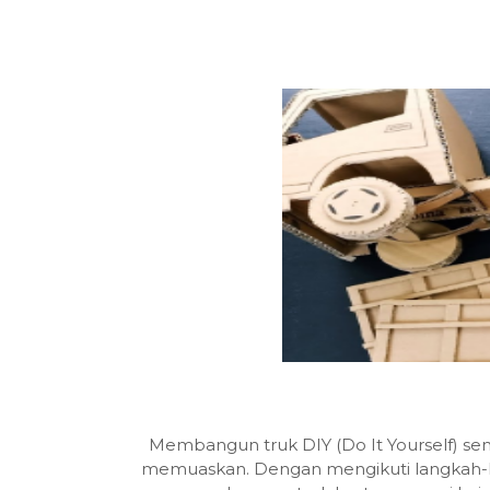
Membangun truk DIY (Do It Yourself) se
memuaskan. Dengan mengikuti langkah-la