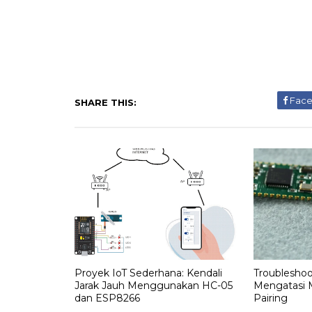
Fac
SHARE THIS:
Proyek IoT Sederhana: Kendali
Troubleshoo
Jarak Jauh Menggunakan HC-05
Mengatasi 
dan ESP8266
Pairing