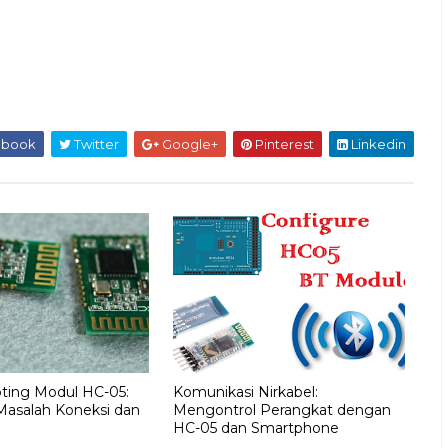
ebook
Twitter
Google+
Pinterest
Linkedin
ting Modul HC-05:
Komunikasi Nirkabel:
Masalah Koneksi dan
Mengontrol Perangkat dengan
HC-05 dan Smartphone