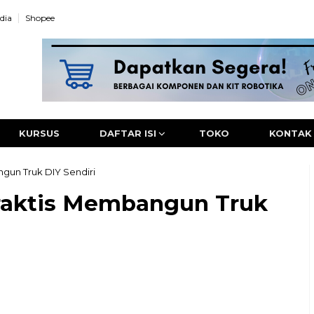
dia
Shopee
KURSUS
DAFTAR ISI
TOKO
KONTAK
gun Truk DIY Sendiri
raktis Membangun Truk