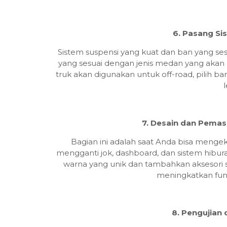
6. Pasang Si
Sistem suspensi yang kuat dan ban yang sesu
yang sesuai dengan jenis medan yang akan d
truk akan digunakan untuk off-road, pilih b
l
7. Desain dan Pemasa
Bagian ini adalah saat Anda bisa mengeks
mengganti jok, dashboard, dan sistem hibura
warna yang unik dan tambahkan aksesori 
meningkatkan fung
8. Pengujian 