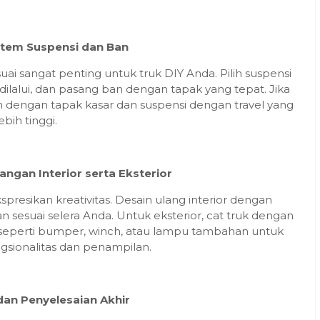
stem Suspensi dan Ban
ai sangat penting untuk truk DIY Anda. Pilih suspensi
ilalui, dan pasang ban dengan tapak yang tepat. Jika
an dengan tapak kasar dan suspensi dengan travel yang
ebih tinggi.
ngan Interior serta Eksterior
presikan kreativitas. Desain ulang interior dengan
n sesuai selera Anda. Untuk eksterior, cat truk dengan
seperti bumper, winch, atau lampu tambahan untuk
sionalitas dan penampilan.
dan Penyelesaian Akhir