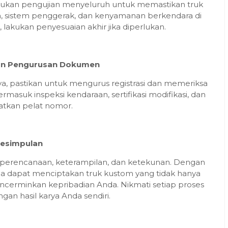
akukan pengujian menyeluruh untuk memastikan truk
in, sistem penggerak, dan kenyamanan berkendara di
u, lakukan penyesuaian akhir jika diperlukan.
 dan Pengurusan Dokumen
ya, pastikan untuk mengurus registrasi dan memeriksa
rmasuk inspeksi kendaraan, sertifikasi modifikasi, dan
tkan pelat nomor.
esimpulan
perencanaan, keterampilan, dan ketekunan. Dengan
nda dapat menciptakan truk kustom yang tidak hanya
encerminkan kepribadian Anda. Nikmati setiap proses
an hasil karya Anda sendiri.