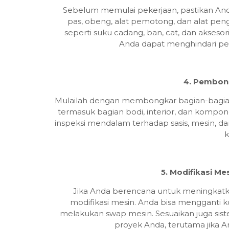
Sebelum memulai pekerjaan, pastikan Anda
pas, obeng, alat pemotong, dan alat peng
seperti suku cadang, ban, cat, dan akseso
Anda dapat menghindari pe
4. Pembon
Mulailah dengan membongkar bagian-bagian t
termasuk bagian bodi, interior, dan komp
inspeksi mendalam terhadap sasis, mesin, d
k
5. Modifikasi M
Jika Anda berencana untuk meningkatka
modifikasi mesin. Anda bisa mengganti 
melakukan swap mesin. Sesuaikan juga sist
proyek Anda, terutama jika 