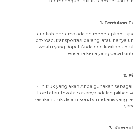
membangun truk kustom sesuai keing
1. Tentukan 
Langkah pertama adalah menetapkan tujua
off-road, transportasi barang, atau hanya 
waktu yang dapat Anda dedikasikan untuk p
rencana kerja yang detail un
2. P
Pilih truk yang akan Anda gunakan sebagai 
Ford atau Toyota biasanya adalah piliha
Pastikan truk dalam kondisi mekanis yang l
yan
3. Kumpul