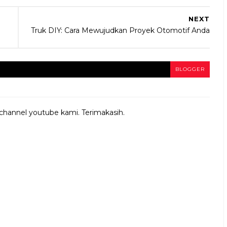
NEXT
Truk DIY: Cara Mewujudkan Proyek Otomotif Anda
BLOGGER
 channel youtube kami. Terimakasih.