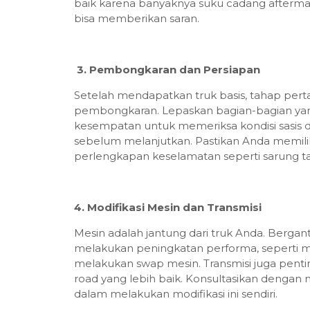
baik karena banyaknya suku cadang afterm
bisa memberikan saran.
3.
Pembongkaran dan Persiapan
Setelah mendapatkan truk basis, tahap pe
pembongkaran. Lepaskan bagian-bagian yang t
kesempatan untuk memeriksa kondisi sasis
sebelum melanjutkan. Pastikan Anda memiliki
perlengkapan keselamatan seperti sarung t
4. Modifikasi Mesin dan Transmisi
Mesin adalah jantung dari truk Anda. Berga
melakukan peningkatan performa, seperti m
melakukan swap mesin. Transmisi juga pent
road yang lebih baik. Konsultasikan dengan 
dalam melakukan modifikasi ini sendiri.