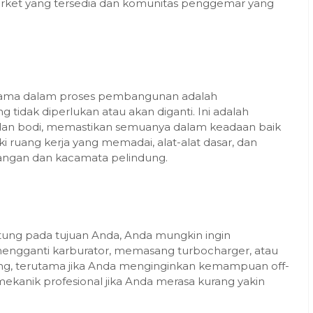
arket yang tersedia dan komunitas penggemar yang
rtama dalam proses pembangunan adalah
idak diperlukan atau akan diganti. Ini adalah
 dan bodi, memastikan semuanya dalam keadaan baik
 ruang kerja yang memadai, alat-alat dasar, dan
angan dan kacamata pelindung.
ntung pada tujuan Anda, Anda mungkin ingin
engganti karburator, memasang turbocharger, atau
ing, terutama jika Anda menginginkan kemampuan off-
mekanik profesional jika Anda merasa kurang yakin