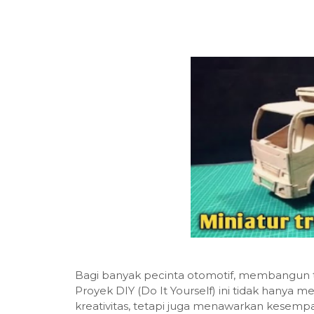
Bagi banyak pecinta otomotif, membangun t
Proyek DIY (Do It Yourself) ini tidak hany
kreativitas, tetapi juga menawarkan kesemp