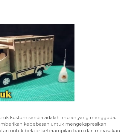
ruk kustom sendiri adalah impian yang menggoda.
a memberikan kebebasan untuk mengekspresikan
atan untuk belajar keterampilan baru dan merasakan