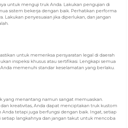
nya untuk menguji truk Anda. Lakukan pengujian di
mua sistem bekerja dengan baik. Perhatikan performa
. Lakukan penyesuaian jika diperlukan, dan jangan
lah.
pastikan untuk memeriksa persyaratan legal di daerah
an inspeksi khusus atau sertifikasi. Lengkapi semua
k Anda memenuhi standar keselamatan yang berlaku.
ek yang menantang namun sangat memuaskan.
dan kreativitas, Anda dapat menciptakan truk kustom
nda tetapi juga berfungsi dengan baik. Ingat, setiap
ati setiap langkahnya dan jangan takut untuk mencoba