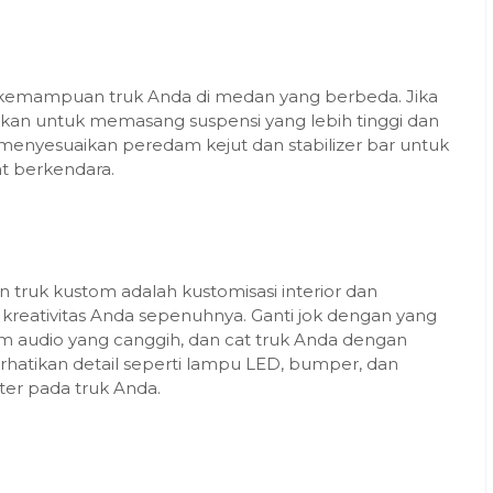
kemampuan truk Anda di medan yang berbeda. Jika
kan untuk memasang suspensi yang lebih tinggi dan
 menyesuaikan peredam kejut dan stabilizer bar untuk
t berkendara.
truk kustom adalah kustomisasi interior dan
n kreativitas Anda sepenuhnya. Ganti jok dengan yang
em audio yang canggih, dan cat truk Anda dengan
hatikan detail seperti lampu LED, bumper, dan
er pada truk Anda.