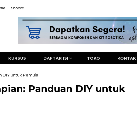
dia
Shopee
KURSUS
DAFTAR ISI
TOKO
KONTAK
n DIY untuk Pemula
ian: Panduan DIY untuk