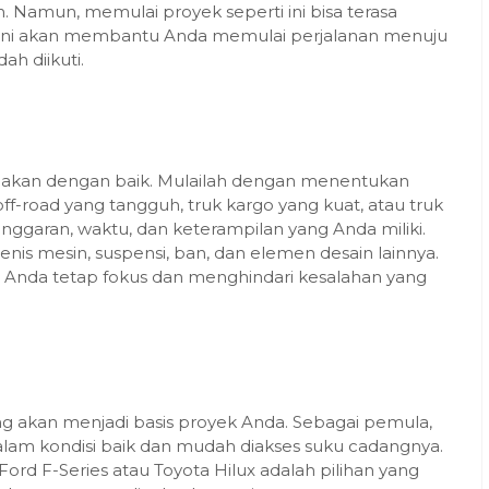
Namun, memulai proyek seperti ini bisa terasa
l ini akan membantu Anda memulai perjalanan menuju
h diikuti.
akan dengan baik. Mulailah dengan menentukan
ff-road yang tangguh, truk kargo yang kuat, atau truk
ggaran, waktu, dan keterampilan yang Anda miliki.
 jenis mesin, suspensi, ban, dan elemen desain lainnya.
nda tetap fokus dan menghindari kesalahan yang
ng akan menjadi basis proyek Anda. Sebagai pemula,
alam kondisi baik dan mudah diakses suku cadangnya.
ord F-Series atau Toyota Hilux adalah pilihan yang