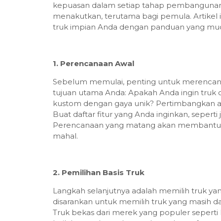
kepuasan dalam setiap tahap pembangunan. 
menakutkan, terutama bagi pemula. Artike
truk impian Anda dengan panduan yang muda
1. Perencanaan Awal
Sebelum memulai, penting untuk merencan
tujuan utama Anda: Apakah Anda ingin truk o
kustom dengan gaya unik? Pertimbangkan an
Buat daftar fitur yang Anda inginkan, seperti
Perencanaan yang matang akan membantu A
mahal.
2. Pemilihan Basis Truk
Langkah selanjutnya adalah memilih truk ya
disarankan untuk memilih truk yang masih d
Truk bekas dari merek yang populer seperti F