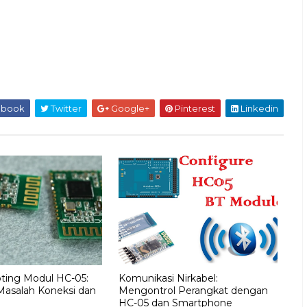
ebook
Twitter
Google+
Pinterest
Linkedin
ting Modul HC-05:
Komunikasi Nirkabel:
Masalah Koneksi dan
Mengontrol Perangkat dengan
HC-05 dan Smartphone