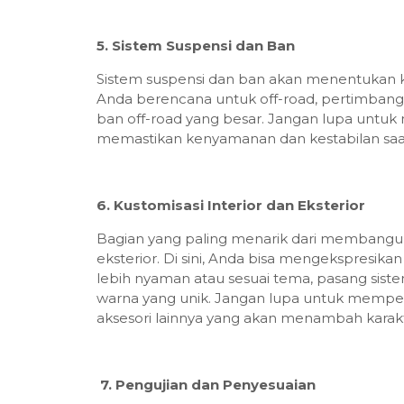
5. Sistem Suspensi dan Ban
Sistem suspensi dan ban akan menentukan 
Anda berencana untuk off-road, pertimbang
ban off-road yang besar. Jangan lupa untuk
memastikan kenyamanan dan kestabilan saa
6. Kustomisasi Interior dan Eksterior
Bagian yang paling menarik dari membangun 
eksterior. Di sini, Anda bisa mengekspresika
lebih nyaman atau sesuai tema, pasang sist
warna yang unik. Jangan lupa untuk memper
aksesori lainnya yang akan menambah karakt
7. Pengujian dan Penyesuaian