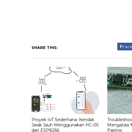
Fac
SHARE THIS:
Proyek IoT Sederhana: Kendali
Troubleshoo
Jarak Jauh Menggunakan HC-05
Mengatasi 
dan ESP8266
Pairing